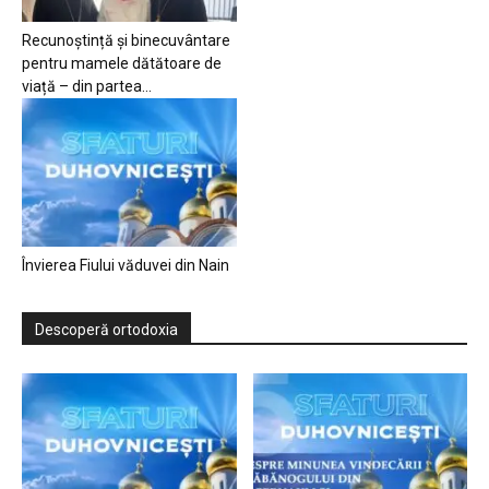
Recunoștință și binecuvântare
pentru mamele dătătoare de
viață – din partea...
Învierea Fiului văduvei din Nain
Descoperă ortodoxia