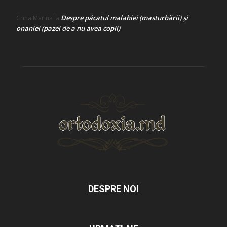
Despre păcatul malahiei (masturbării) şi
Crina Marina
la
onaniei (pazei de a nu avea copii)
DESPRE NOI