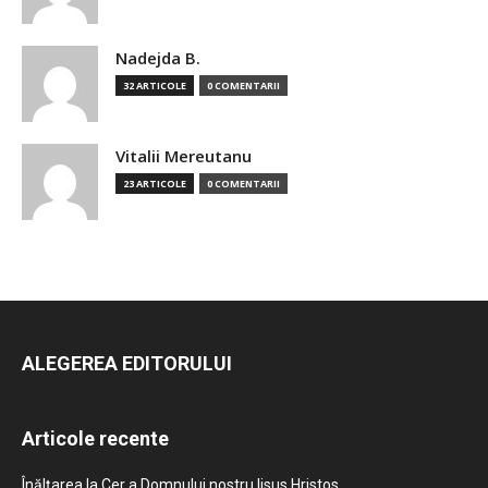
Nadejda B.
32 ARTICOLE
0 COMENTARII
Vitalii Mereutanu
23 ARTICOLE
0 COMENTARII
ALEGEREA EDITORULUI
Articole recente
Înălțarea la Cer a Domnului nostru Iisus Hristos