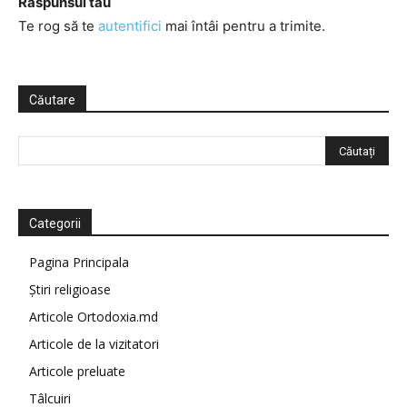
Răspunsul tău
Te rog să te
autentifici
mai întâi pentru a trimite.
Căutare
Categorii
Pagina Principala
Știri religioase
Articole Ortodoxia.md
Articole de la vizitatori
Articole preluate
Tâlcuiri