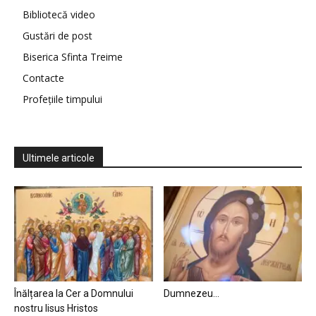
Bibliotecă video
Gustări de post
Biserica Sfinta Treime
Contacte
Profețiile timpului
Ultimele articole
Înălțarea la Cer a Domnului
Dumnezeu…
nostru Iisus Hristos