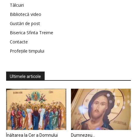
Tâlcuiri
Bibliotecă video
Gustări de post
Biserica Sfinta Treime
Contacte
Profețiile timpului
Ultimele articole
Înălțarea la Cer a Domnului
Dumnezeu…