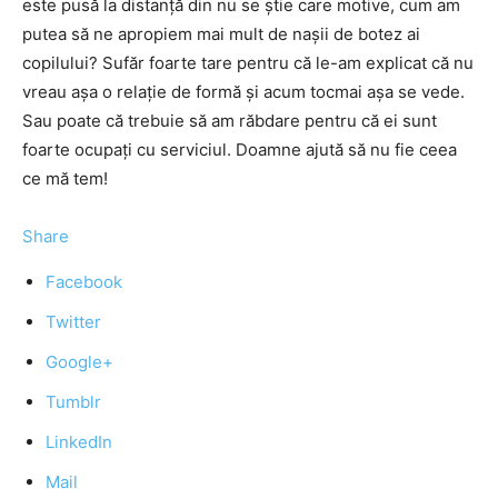
este pusă la distanţă din nu se ştie care motive, cum am
putea să ne apropiem mai mult de naşii de botez ai
copilului? Sufăr foarte tare pentru că le-am explicat că nu
vreau aşa o relaţie de formă şi acum tocmai aşa se vede.
Sau poate că trebuie să am răbdare pentru că ei sunt
foarte ocupaţi cu serviciul. Doamne ajută să nu fie ceea
ce mă tem!
Share
Facebook
Twitter
Google+
Tumblr
LinkedIn
Mail