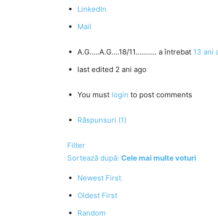
LinkedIn
Mail
A.G.....A.G....18/11...........
a întrebat
13 ani 
last edited 2 ani ago
You must
login
to post comments
Răspunsuri (1)
Filter
Sortează după:
Cele mai multe voturi
Newest First
Oldest First
Random