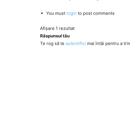
You must
login
to post comments
Afișare 1 rezultat
Răspunsul tău
Te rog să te
autentifici
mai întâi pentru a tri