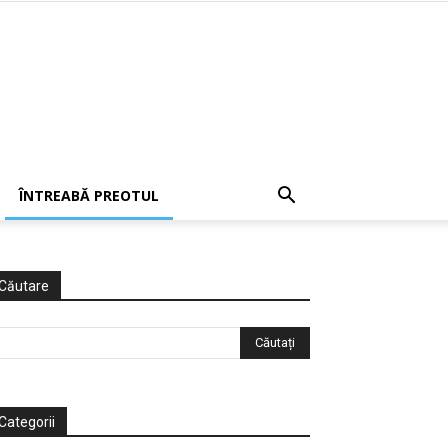
ÎNTREABĂ PREOTUL
Căutare
Categorii