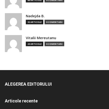
88 ARTICOLE
0 COMENTARII
Nadejda B.
32 ARTICOLE
0 COMENTARII
Vitalii Mereutanu
23 ARTICOLE
0 COMENTARII
ALEGEREA EDITORULUI
Articole recente