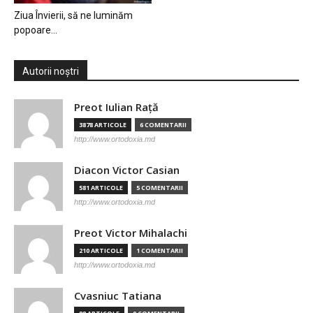
Ziua Învierii, să ne luminăm
popoare…
Autorii noștri
Preot Iulian Raţă
3878 ARTICOLE
6 COMENTARII
http://www.ortodoxia.md
Diacon Victor Casian
581 ARTICOLE
5 COMENTARII
http://www.ortodoxia.md
Preot Victor Mihalachi
210 ARTICOLE
1 COMENTARII
http://www.ortodoxia.md
Cvasniuc Tatiana