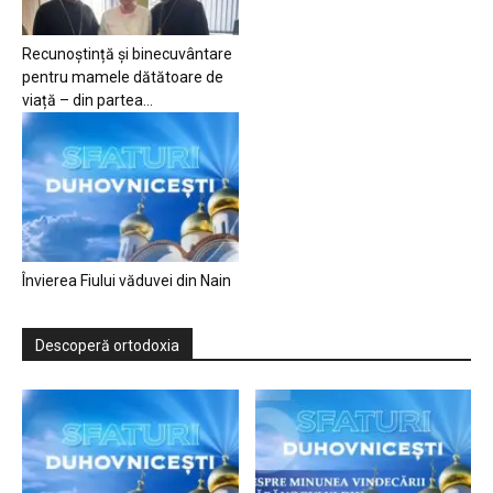
Recunoștință și binecuvântare
pentru mamele dătătoare de
viață – din partea...
Învierea Fiului văduvei din Nain
Descoperă ortodoxia