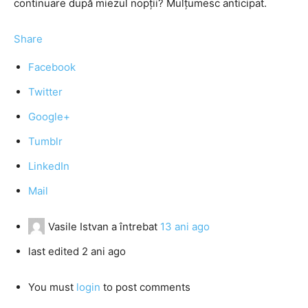
continuare după miezul nopții? Mulțumesc anticipat.
Share
Facebook
Twitter
Google+
Tumblr
LinkedIn
Mail
Vasile Istvan
a întrebat
13 ani ago
last edited 2 ani ago
You must
login
to post comments