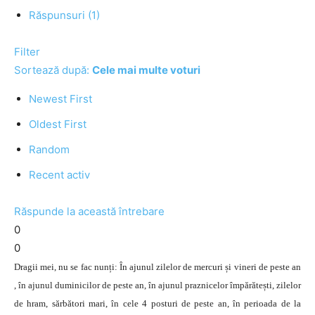
Răspunsuri (1)
Filter
Sortează după:
Cele mai multe voturi
Newest First
Oldest First
Random
Recent activ
Răspunde la această întrebare
0
0
Dragii mei, nu se fac nunți: În ajunul zilelor de mercuri și vineri de peste an
, în ajunul duminicilor de peste an, în ajunul praznicelor împărătești, zilelor
de hram, sărbători mari, în cele 4 posturi de peste an, în perioada de la