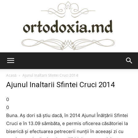
Ortodoxia.md
Acasă
Ajunul Inaltarii Sfintei Cruci 2014
Ajunul Inaltarii Sfintei Cruci 2014
0
0
Buna. Aș dori să știu dacă, în 2014 Ajunul Înălțării Sfintei
Cruci e în 13.09 sâmbăta, e permis oficerea căsătoriei la
biserică și efectuarea petrecerii nunții în aceeași zi cu