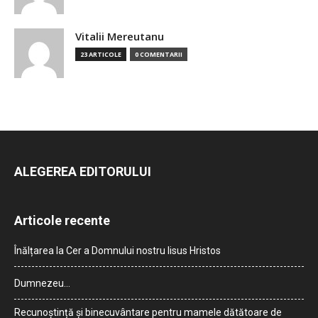
Vitalii Mereutanu
23 ARTICOLE
0 COMENTARII
ALEGEREA EDITORULUI
Articole recente
Înălțarea la Cer a Domnului nostru Iisus Hristos
Dumnezeu…
Recunoștință și binecuvântare pentru mamele dătătoare de