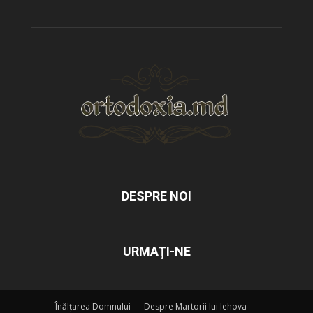
DESPRE NOI
URMAȚI-NE
Înălțarea Domnului
Despre Martorii lui Iehova