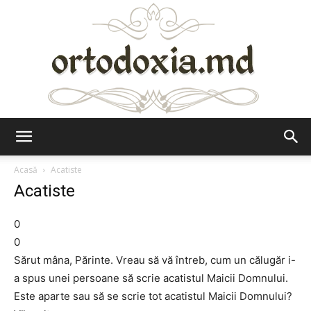
Ortodoxia.md
Acasă
Acatiste
Acatiste
0
0
Sărut mâna, Părinte. Vreau să vă întreb, cum un călugăr i-
a spus unei persoane să scrie acatistul Maicii Domnului.
Este aparte sau să se scrie tot acatistul Maicii Domnului?