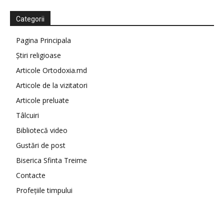
Categorii
Pagina Principala
Știri religioase
Articole Ortodoxia.md
Articole de la vizitatori
Articole preluate
Tâlcuiri
Bibliotecă video
Gustări de post
Biserica Sfinta Treime
Contacte
Profețiile timpului