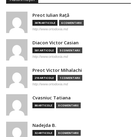
Preot Iulian Raţă
3878 ARTICOLE
6 COMENTARII
http://www.ortodoxia.md
Diacon Victor Casian
581 ARTICOLE
5 COMENTARII
http://www.ortodoxia.md
Preot Victor Mihalachi
210 ARTICOLE
1 COMENTARII
http://www.ortodoxia.md
Cvasniuc Tatiana
88 ARTICOLE
0 COMENTARII
Nadejda B.
32 ARTICOLE
0 COMENTARII