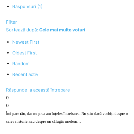
Răspunsuri (1)
Filter
Sortează după:
Cele mai multe voturi
Newest First
Oldest First
Random
Recent activ
Răspunde la această întrebare
0
0
Îmi pare rău, dar nu prea am înțeles întrebarea. Nu știu dacă vorbiți despre o
careva istorie, sau despre un călugăr modern…