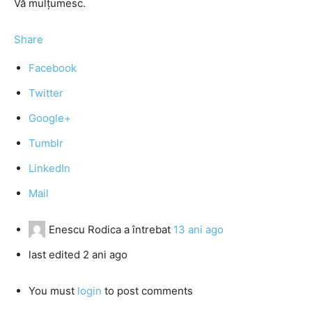
Vă mulţumesc.
Share
Facebook
Twitter
Google+
Tumblr
LinkedIn
Mail
Enescu Rodica
a întrebat
13 ani ago
last edited 2 ani ago
You must
login
to post comments