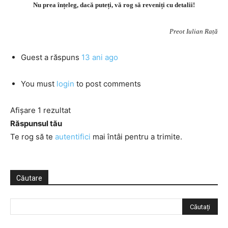
Nu prea înțeleg, dacă puteți, vă rog să reveniți cu detalii!
Preot Iulian Rață
Guest
a răspuns
13 ani ago
You must
login
to post comments
Afișare 1 rezultat
Răspunsul tău
Te rog să te
autentifici
mai întâi pentru a trimite.
Căutare