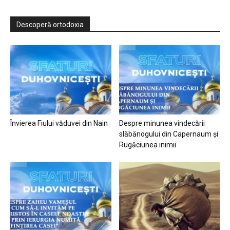
Descoperă ortodoxia
Învierea Fiului văduvei din Nain
Despre minunea vindecării
slăbănogului din Capernaum și
Rugăciunea inimii