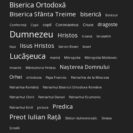
Biserica Ortodoxă
Biserica Sfânta Treime
biserică
Botezul
dragoste
copil
Coronavirus
Cruce
Conferință
Copii
Dumnezeu
Hristos
Icoana
Ierusalim
Iisus Hristos
Iisus
Ilarion Boian
Israel
Lucășeuca
mamă
Mitropolia
Mitropolia Moldovei;
Nașterea Domnului
moarte
Mântuitorul Hristos
Orhei
ortodoxia
Papa Francisc
Patriarhia de la Moscova
Patriarhia Română
Patriarhul Bisericii Ortodoxe Române
Patriarhul Chiril
Patriarhul Daniel
Patriarhul Ecumenic
Predica
Patriarhul Kirill
pictura
Preot Iulian Rață
Sfaturi duhovnicești;
Sinaxa
Școală