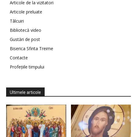
Articole de la vizitatori
Articole preluate
Tâlcuiri
Bibliotecă video
Gustări de post
Biserica Sfinta Treime
Contacte
Profețiile timpului
Ultimele articole