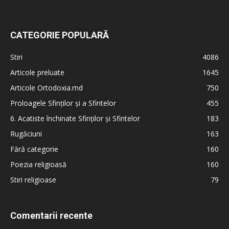
CATEGORIE POPULARĂ
Stiri
4086
Articole preluate
1645
Articole Ortodoxia.md
750
Proloagele Sfinților și a Sfintelor
455
6. Acatiste închinate Sfinților și Sfintelor
183
Rugăciuni
163
Fără categorie
160
Poezia religioasă
160
Stiri religioase
79
Comentarii recente