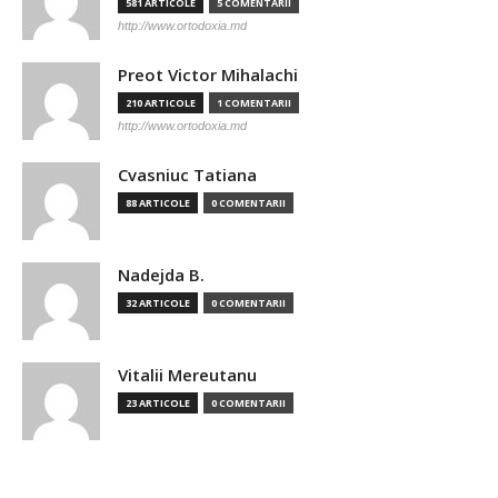
581 ARTICOLE
5 COMENTARII
http://www.ortodoxia.md
Preot Victor Mihalachi
210 ARTICOLE
1 COMENTARII
http://www.ortodoxia.md
Cvasniuc Tatiana
88 ARTICOLE
0 COMENTARII
Nadejda B.
32 ARTICOLE
0 COMENTARII
Vitalii Mereutanu
23 ARTICOLE
0 COMENTARII