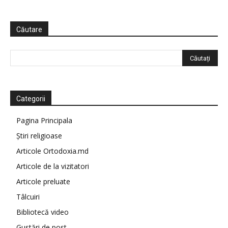
Căutare
Categorii
Pagina Principala
Știri religioase
Articole Ortodoxia.md
Articole de la vizitatori
Articole preluate
Tâlcuiri
Bibliotecă video
Gustări de post