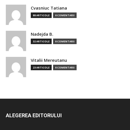
Cvasniuc Tatiana
88 ARTICOLE
0 COMENTARII
Nadejda B.
32 ARTICOLE
0 COMENTARII
Vitalii Mereutanu
23 ARTICOLE
0 COMENTARII
ALEGEREA EDITORULUI