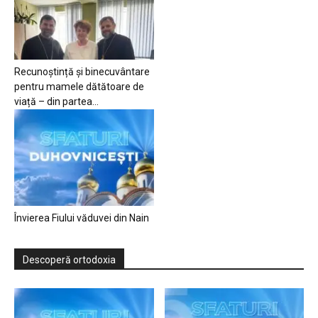
Recunoștință și binecuvântare
pentru mamele dătătoare de
viață – din partea...
Învierea Fiului văduvei din Nain
Descoperă ortodoxia