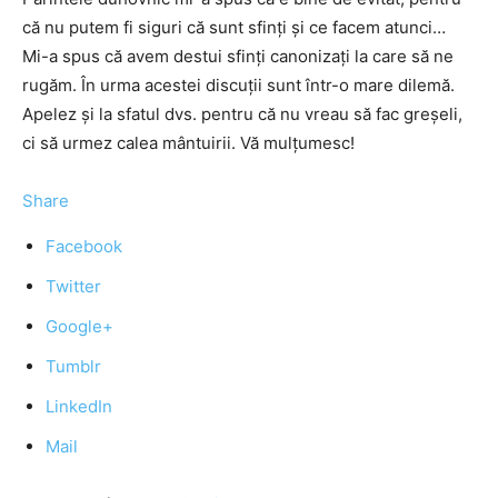
că nu putem fi siguri că sunt sfinţi şi ce facem atunci…
Mi-a spus că avem destui sfinţi canonizaţi la care să ne
rugăm. În urma acestei discuţii sunt într-o mare dilemă.
Apelez şi la sfatul dvs. pentru că nu vreau să fac greşeli,
ci să urmez calea mântuirii. Vă mulţumesc!
Share
Facebook
Twitter
Google+
Tumblr
LinkedIn
Mail