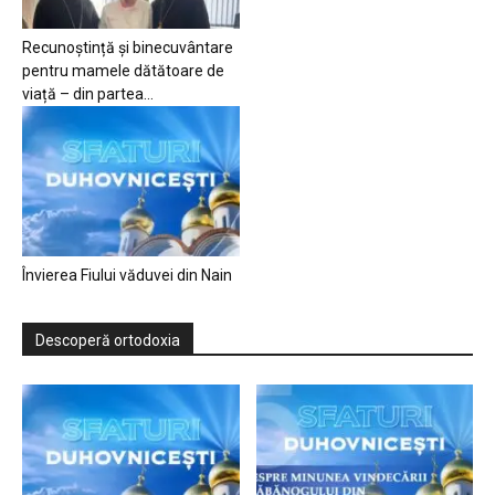
Recunoștință și binecuvântare
pentru mamele dătătoare de
viață – din partea...
Învierea Fiului văduvei din Nain
Descoperă ortodoxia