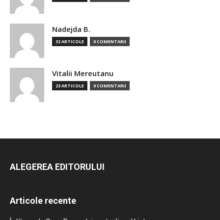
Nadejda B.
32 ARTICOLE
0 COMENTARII
Vitalii Mereutanu
23 ARTICOLE
0 COMENTARII
ALEGEREA EDITORULUI
Articole recente