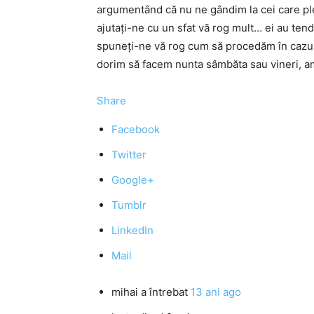
argumentând că nu ne gândim la cei care pl
ajutați-ne cu un sfat vă rog mult… ei au tend
spuneți-ne vă rog cum să procedăm în cazu
dorim să facem nunta sâmbăta sau vineri, am 
Share
Facebook
Twitter
Google+
Tumblr
LinkedIn
Mail
mihai
a întrebat
13 ani ago