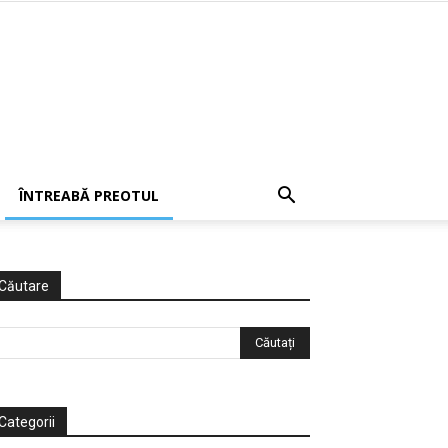
ÎNTREABĂ PREOTUL
Căutare
Categorii