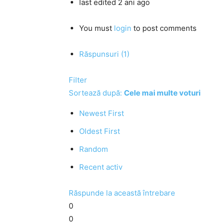
last edited 2 ani ago
You must
login
to post comments
Răspunsuri (1)
Filter
Sortează după:
Cele mai multe voturi
Newest First
Oldest First
Random
Recent activ
Răspunde la această întrebare
0
0