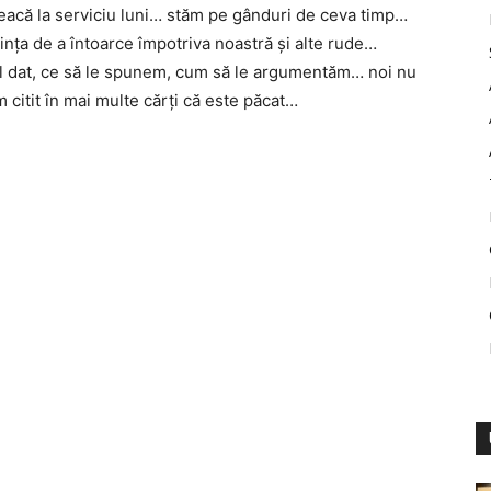
eacă la serviciu luni… stăm pe gânduri de ceva timp…
ința de a întoarce împotriva noastră și alte rude…
l dat, ce să le spunem, cum să le argumentăm… noi nu
citit în mai multe cărți că este păcat…