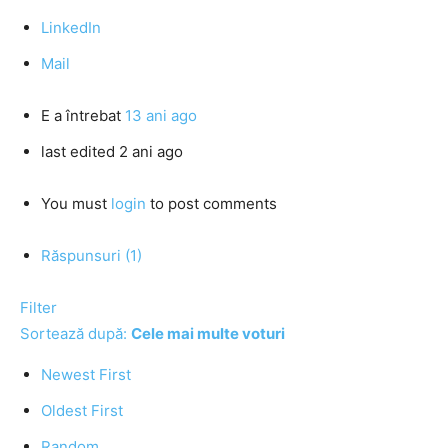
LinkedIn
Mail
E
a întrebat
13 ani ago
last edited 2 ani ago
You must
login
to post comments
Răspunsuri (1)
Filter
Sortează după:
Cele mai multe voturi
Newest First
Oldest First
Random