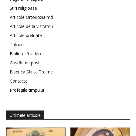
Știri religioase
Articole Ortodoxia.md
Articole de la vizitatori
Articole preluate
Tâlcuiri
Bibliotecă video
Gustări de post
Biserica Sfinta Treime
Contacte
Profețiile timpului
Ultimele articole