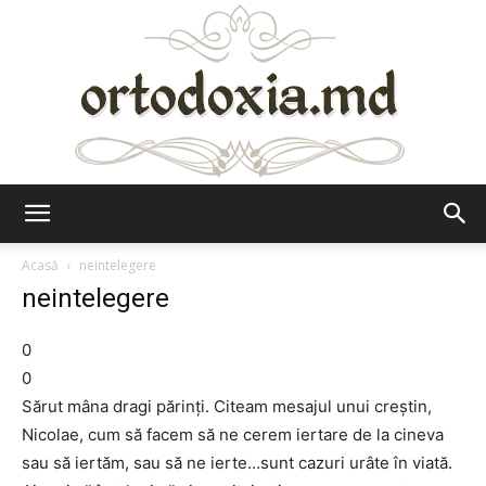
Ortodoxia.md
Acasă
neintelegere
neintelegere
0
0
Sărut mâna dragi părinți. Citeam mesajul unui creștin,
Nicolae, cum să facem să ne cerem iertare de la cineva
sau să iertăm, sau să ne ierte…sunt cazuri urâte în viată.