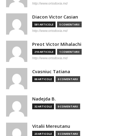
http://www.ortodoxia.md
Diacon Victor Casian
581 ARTICOLE
5 COMENTARII
http://www.ortodoxia.md
Preot Victor Mihalachi
210 ARTICOLE
1 COMENTARII
http://www.ortodoxia.md
Cvasniuc Tatiana
88 ARTICOLE
0 COMENTARII
Nadejda B.
32 ARTICOLE
0 COMENTARII
Vitalii Mereutanu
23 ARTICOLE
0 COMENTARII