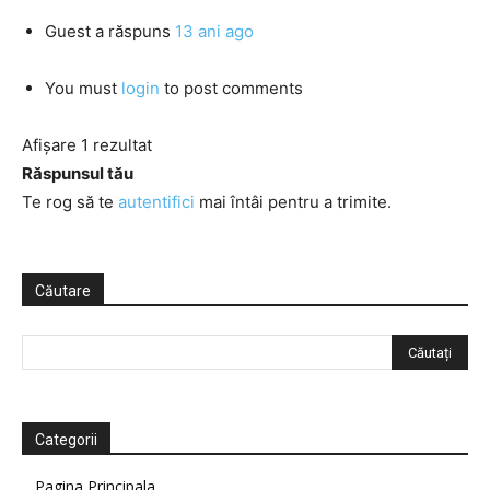
Guest
a răspuns
13 ani ago
You must
login
to post comments
Afișare 1 rezultat
Răspunsul tău
Te rog să te
autentifici
mai întâi pentru a trimite.
Căutare
Categorii
Pagina Principala