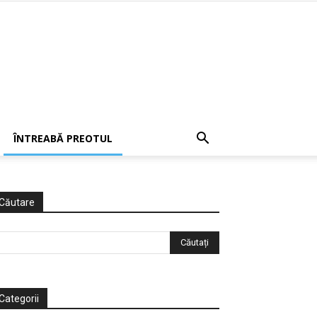
ÎNTREABĂ PREOTUL
Căutare
Categorii