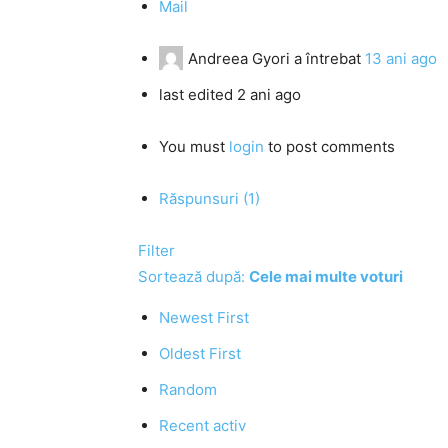
Mail
Andreea Gyori
a întrebat
13 ani ago
last edited 2 ani ago
You must
login
to post comments
Răspunsuri (1)
Filter
Sortează după:
Cele mai multe voturi
Newest First
Oldest First
Random
Recent activ