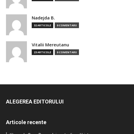
Nadejda B.
32 ARTICOLE
0 COMENTARII
Vitalii Mereutanu
23 ARTICOLE
0 COMENTARII
ALEGEREA EDITORULUI
Articole recente