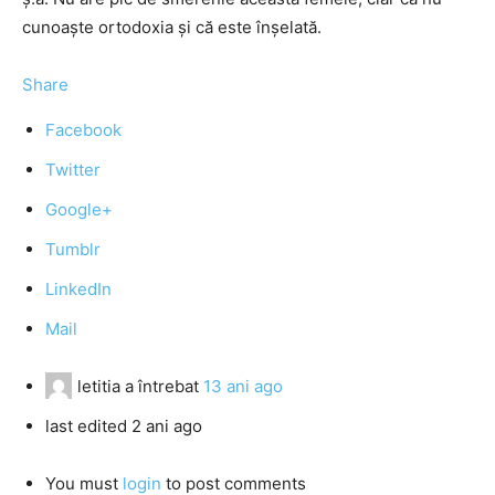
cunoaşte ortodoxia şi că este înşelată.
Share
Facebook
Twitter
Google+
Tumblr
LinkedIn
Mail
letitia
a întrebat
13 ani ago
last edited 2 ani ago
You must
login
to post comments