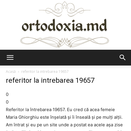
Ortodoxia.md
Acasă
referitor la intrebarea 19657
referitor la intrebarea 19657
0
0
Referitor la întrebarea 19657. Eu cred că acea femeie
Maria Ghiorghiu este înşelată şi îi înseală şi pe mulţi alţii.
Am întrat şi eu pe un site unde a postat ea acele aşa zise