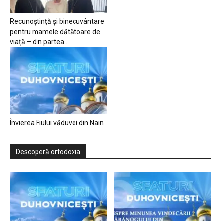
Recunoștință și binecuvântare
pentru mamele dătătoare de
viață – din partea...
Învierea Fiului văduvei din Nain
Descoperă ortodoxia