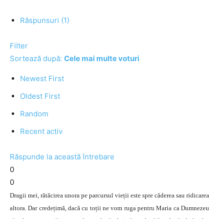
Răspunsuri (1)
Filter
Sortează după:
Cele mai multe voturi
Newest First
Oldest First
Random
Recent activ
Răspunde la această întrebare
0
0
Dragii mei, rătăcirea unora pe parcursul vieții este spre căderea sau ridicarea
altora. Dar credețimă, dacă cu toții ne vom ruga pentru Maria ca Dumnezeu