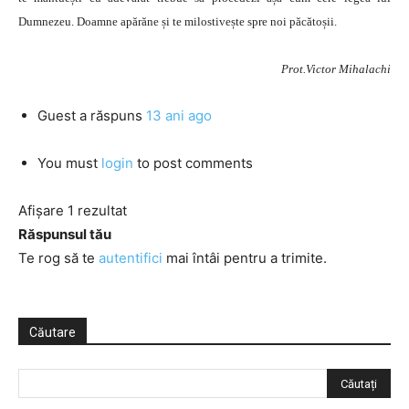
Dumnezeu. Doamne apărăne și te milostivește spre noi păcătoșii.
Prot.Victor Mihalachi
Guest
a răspuns
13 ani ago
You must
login
to post comments
Afișare 1 rezultat
Răspunsul tău
Te rog să te
autentifici
mai întâi pentru a trimite.
Căutare