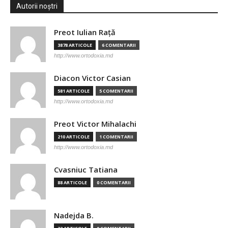
Autorii noștri
Preot Iulian Raţă
3878 ARTICOLE
6 COMENTARII
http://www.ortodoxia.md
Diacon Victor Casian
581 ARTICOLE
5 COMENTARII
http://www.ortodoxia.md
Preot Victor Mihalachi
210 ARTICOLE
1 COMENTARII
http://www.ortodoxia.md
Cvasniuc Tatiana
88 ARTICOLE
0 COMENTARII
Nadejda B.