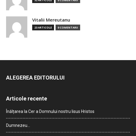
32 ARTICOLE
0 COMENTARII
Vitalii Mereutanu
23 ARTICOLE
0 COMENTARII
ALEGEREA EDITORULUI
Articole recente
Înălțarea la Cer a Domnului nostru Iisus Hristos
Dumnezeu…