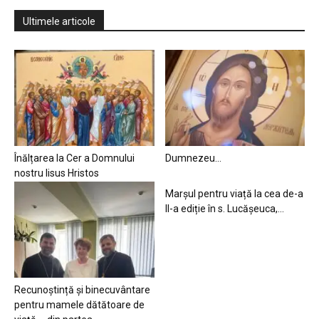
Ultimele articole
Înălțarea la Cer a Domnului
Dumnezeu…
nostru Iisus Hristos
Marșul pentru viață la cea de-a
II-a ediție în s. Lucășeuca,...
Recunoștință și binecuvântare
pentru mamele dătătoare de