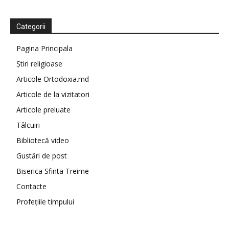
Categorii
Pagina Principala
Știri religioase
Articole Ortodoxia.md
Articole de la vizitatori
Articole preluate
Tâlcuiri
Bibliotecă video
Gustări de post
Biserica Sfinta Treime
Contacte
Profețiile timpului