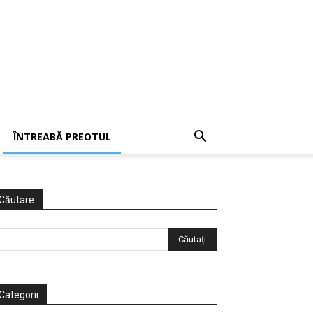
ÎNTREABĂ PREOTUL
Căutare
Categorii