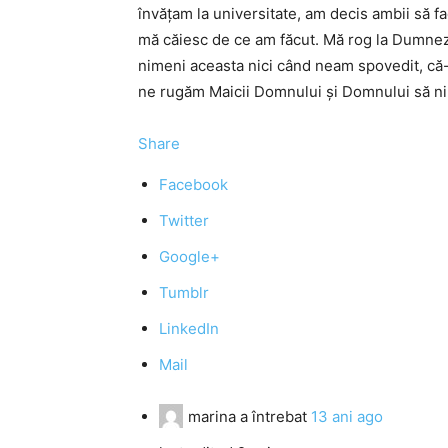
învăţam la universitate, am decis ambii să fa
mă căiesc de ce am făcut. Mă rog la Dumneze
nimeni aceasta nici când neam spovedit, că-
ne rugăm Maicii Domnului şi Domnului să ni-
Share
Facebook
Twitter
Google+
Tumblr
LinkedIn
Mail
marina
a întrebat
13 ani ago