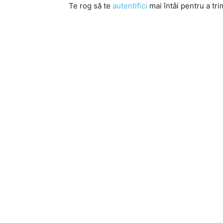
Te rog să te
autentifici
mai întâi pentru a tri