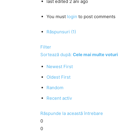
last edited 2 ani ago
You must
login
to post comments
Răspunsuri (1)
Filter
Sortează după:
Cele mai multe voturi
Newest First
Oldest First
Random
Recent activ
Răspunde la această întrebare
0
0