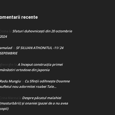
omentarii recente
Sfaturi duhovnicești din 20 octombrie
Doina
la
2024
amalad
SF SILUAN ATHONITUL -11/ 24
la
SEPEMBRIE
A început construcţia primei
gheorghe
la
mănăstiri ortodoxe din Japonia
Radu Mungiu
Cu Sfinții odihnește Doamne
la
sufletul nou adormitei roabei Tale…
Despre păcatul malahiei
Crina Marina
la
(masturbării) şi onaniei (pazei de a nu avea
copii)