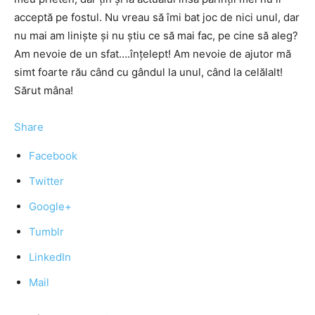
acceptă pe fostul. Nu vreau să îmi bat joc de nici unul, dar
nu mai am linişte şi nu ştiu ce să mai fac, pe cine să aleg?
Am nevoie de un sfat….înţelept! Am nevoie de ajutor mă
simt foarte rău când cu gândul la unul, când la celălalt!
Sărut mâna!
Share
Facebook
Twitter
Google+
Tumblr
LinkedIn
Mail