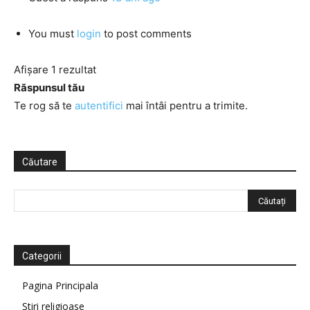
You must
login
to post comments
Afișare 1 rezultat
Răspunsul tău
Te rog să te
autentifici
mai întâi pentru a trimite.
Căutare
Categorii
Pagina Principala
Știri religioase