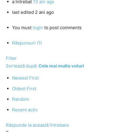
a întrebat
13 ani ago
last edited 2 ani ago
You must
login
to post comments
Răspunsuri (1)
Filter
Sortează după:
Cele mai multe voturi
Newest First
Oldest First
Random
Recent activ
Răspunde la această întrebare