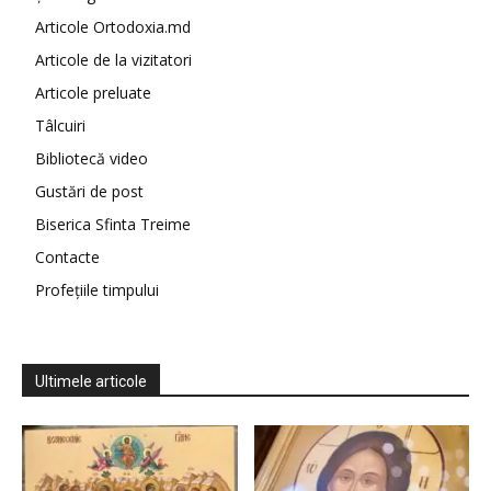
Articole Ortodoxia.md
Articole de la vizitatori
Articole preluate
Tâlcuiri
Bibliotecă video
Gustări de post
Biserica Sfinta Treime
Contacte
Profețiile timpului
Ultimele articole