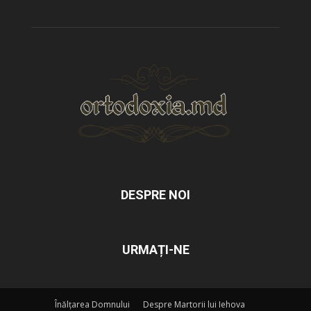
DESPRE NOI
URMAȚI-NE
Înălțarea Domnului
Despre Martorii lui Iehova