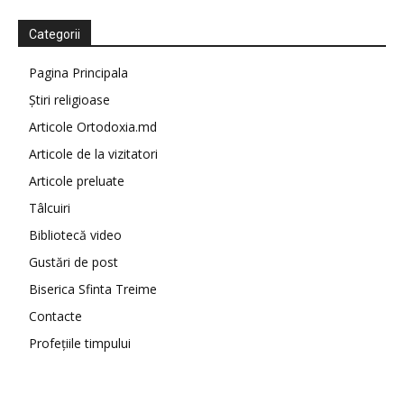
Categorii
Pagina Principala
Știri religioase
Articole Ortodoxia.md
Articole de la vizitatori
Articole preluate
Tâlcuiri
Bibliotecă video
Gustări de post
Biserica Sfinta Treime
Contacte
Profețiile timpului