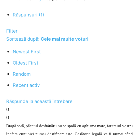
Răspunsuri (1)
Filter
Sortează după:
Cele mai multe voturi
Newest First
Oldest First
Random
Recent activ
Răspunde la această întrebare
0
0
Dragă soră, păcatul desfrânării nu se spală cu aghisma mare, iar traiul vostru
înafara cununiei numai desfrânare este. Căsătoria legală va fi numai când