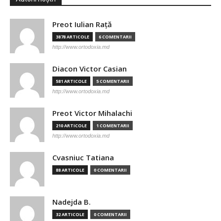
Preot Iulian Raţă
3878 ARTICOLE
6 COMENTARII
http://www.ortodoxia.md
Diacon Victor Casian
581 ARTICOLE
5 COMENTARII
http://www.ortodoxia.md
Preot Victor Mihalachi
210 ARTICOLE
1 COMENTARII
http://www.ortodoxia.md
Cvasniuc Tatiana
88 ARTICOLE
0 COMENTARII
Nadejda B.
32 ARTICOLE
0 COMENTARII