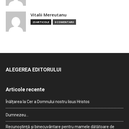
Vitalii Mereutanu
23 ARTICOLE
0 COMENTARII
ALEGEREA EDITORULUI
Articole recente
Înălțarea la Cer a Domnului nostru Iisus Hristos
Dumnezeu…
Recunoștință și binecuvântare pentru mamele dătătoare de