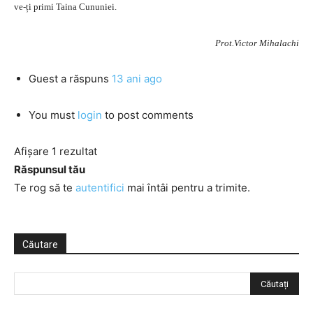
ve-ți primi Taina Cununiei.
Prot.Victor Mihalachi
Guest
a răspuns
13 ani ago
You must
login
to post comments
Afișare 1 rezultat
Răspunsul tău
Te rog să te
autentifici
mai întâi pentru a trimite.
Căutare