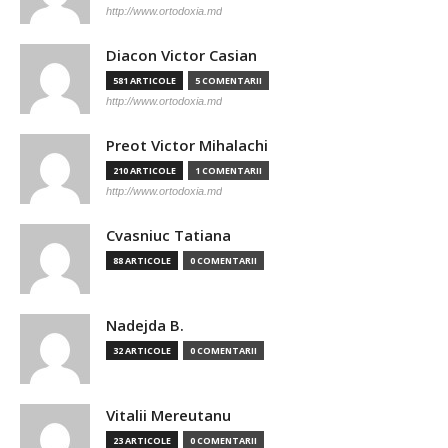
http://www.ortodoxia.md
Diacon Victor Casian
581 ARTICOLE
5 COMENTARII
http://www.ortodoxia.md
Preot Victor Mihalachi
210 ARTICOLE
1 COMENTARII
http://www.ortodoxia.md
Cvasniuc Tatiana
88 ARTICOLE
0 COMENTARII
Nadejda B.
32 ARTICOLE
0 COMENTARII
Vitalii Mereutanu
23 ARTICOLE
0 COMENTARII