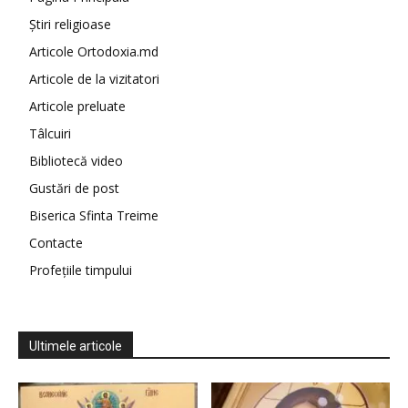
Știri religioase
Articole Ortodoxia.md
Articole de la vizitatori
Articole preluate
Tâlcuiri
Bibliotecă video
Gustări de post
Biserica Sfinta Treime
Contacte
Profețiile timpului
Ultimele articole