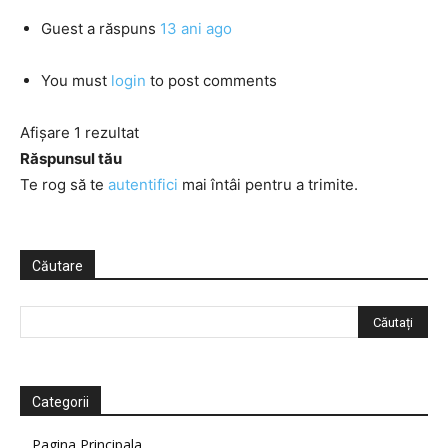
Guest
a răspuns
13 ani ago
You must
login
to post comments
Afișare 1 rezultat
Răspunsul tău
Te rog să te
autentifici
mai întâi pentru a trimite.
Căutare
Categorii
Pagina Principala