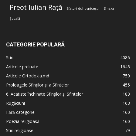
Preot Iulian Rață
Sfaturi duhovnicești;
Sinaxa
Școală
CATEGORIE POPULARĂ
Stiri
4086
Articole preluate
1645
Articole Ortodoxia.md
750
Proloagele Sfinților și a Sfintelor
455
6. Acatiste închinate Sfinților și Sfintelor
183
Rugăciuni
163
Fără categorie
160
Poezia religioasă
160
Stiri religioase
79