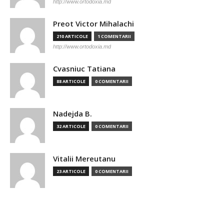
http://www.ortodoxia.md
Preot Victor Mihalachi
210 ARTICOLE
1 COMENTARII
http://www.ortodoxia.md
Cvasniuc Tatiana
88 ARTICOLE
0 COMENTARII
Nadejda B.
32 ARTICOLE
0 COMENTARII
Vitalii Mereutanu
23 ARTICOLE
0 COMENTARII