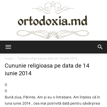
Ortodoxia.md
Acasă
Cununie religioasa pe data de 14 iunie 2014
Cununie religioasa pe data de 14
iunie 2014
0
0
Bună ziua, Părinte. Am şi eu o întrebare. Am înţeles că în
luna iunie 2014 , cea mai potrivită dată pentru săvârşirea