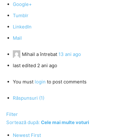
Google+
Tumblr
LinkedIn
Mail
Mihail
a întrebat
13 ani ago
last edited 2 ani ago
You must
login
to post comments
Răspunsuri (1)
Filter
Sortează după:
Cele mai multe voturi
Newest First