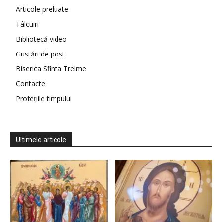
Articole preluate
Tâlcuiri
Bibliotecă video
Gustări de post
Biserica Sfinta Treime
Contacte
Profețiile timpului
Ultimele articole