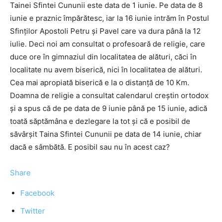
Tainei Sfintei Cununii este data de 1 iunie. Pe data de 8
iunie e praznic împărătesc, iar la 16 iunie intrăm în Postul
Sfinților Apostoli Petru și Pavel care va dura până la 12
iulie. Deci noi am consultat o profesoară de religie, care
duce ore în gimnaziul din localitatea de alături, căci în
localitate nu avem biserică, nici în localitatea de alături.
Cea mai apropiată biserică e la o distanţă de 10 Km.
Doamna de religie a consultat calendarul creştin ortodox
şi a spus că de pe data de 9 iunie până pe 15 iunie, adică
toată săptămâna e dezlegare la tot şi că e posibil de
săvârşit Taina Sfintei Cununii pe data de 14 iunie, chiar
dacă e sâmbătă. E posibil sau nu în acest caz?
Share
Facebook
Twitter