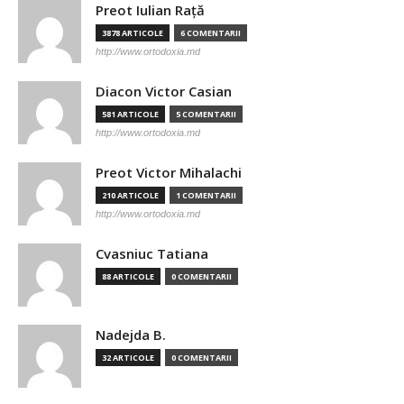
Preot Iulian Raţă
3878 ARTICOLE
6 COMENTARII
http://www.ortodoxia.md
Diacon Victor Casian
581 ARTICOLE
5 COMENTARII
http://www.ortodoxia.md
Preot Victor Mihalachi
210 ARTICOLE
1 COMENTARII
http://www.ortodoxia.md
Cvasniuc Tatiana
88 ARTICOLE
0 COMENTARII
Nadejda B.
32 ARTICOLE
0 COMENTARII