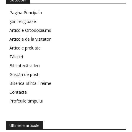
Categorii
Pagina Principala
Știri religioase
Articole Ortodoxia.md
Articole de la vizitatori
Articole preluate
Tâlcuiri
Bibliotecă video
Gustări de post
Biserica Sfinta Treime
Contacte
Profețiile timpului
Ultimele articole