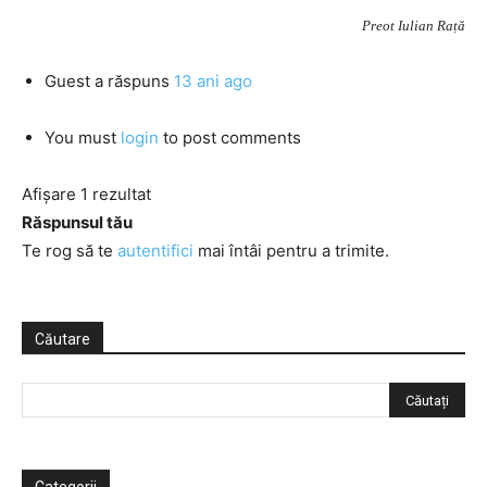
Preot Iulian Rață
Guest
a răspuns
13 ani ago
You must
login
to post comments
Afișare 1 rezultat
Răspunsul tău
Te rog să te
autentifici
mai întâi pentru a trimite.
Căutare