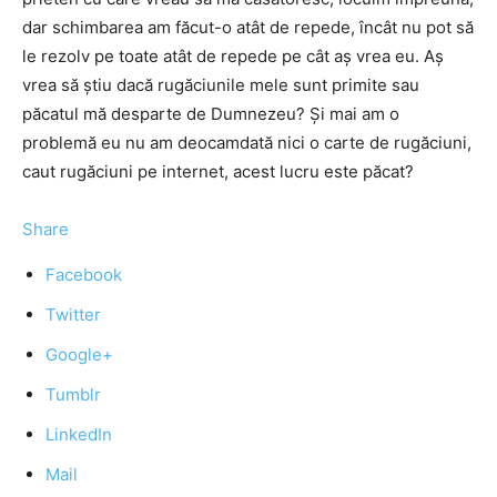
dar schimbarea am făcut-o atât de repede, încât nu pot să
le rezolv pe toate atât de repede pe cât aş vrea eu. Aş
vrea să ştiu dacă rugăciunile mele sunt primite sau
păcatul mă desparte de Dumnezeu? Şi mai am o
problemă eu nu am deocamdată nici o carte de rugăciuni,
caut rugăciuni pe internet, acest lucru este păcat?
Share
Facebook
Twitter
Google+
Tumblr
LinkedIn
Mail