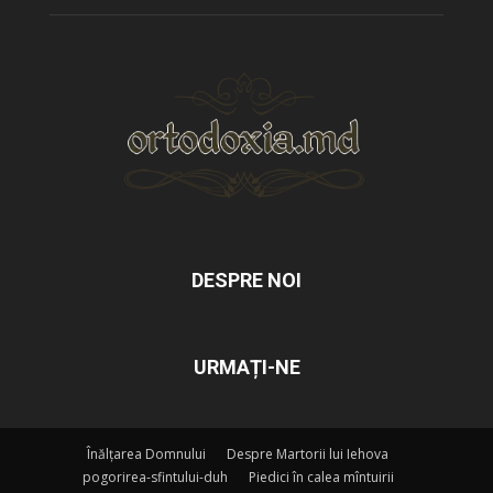
DESPRE NOI
URMAȚI-NE
Înălțarea Domnului
Despre Martorii lui Iehova
pogorirea-sfintului-duh
Piedici în calea mîntuirii