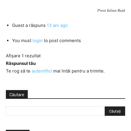
Preot Iulian Rață
Guest
a răspuns
13 ani ago
You must
login
to post comments
Afișare 1 rezultat
Răspunsul tău
Te rog să te
autentifici
mai întâi pentru a trimite.
Căutare