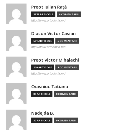
Preot Iulian Raţă
3878 ARTICOLE
6 COMENTARII
http://www.ortodoxia.md
Diacon Victor Casian
581 ARTICOLE
5 COMENTARII
http://www.ortodoxia.md
Preot Victor Mihalachi
210 ARTICOLE
1 COMENTARII
http://www.ortodoxia.md
Cvasniuc Tatiana
88 ARTICOLE
0 COMENTARII
Nadejda B.
32 ARTICOLE
0 COMENTARII