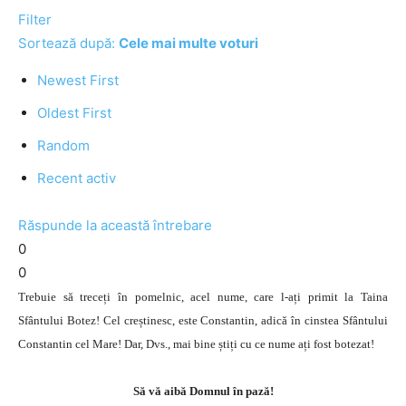
Filter
Sortează după:
Cele mai multe voturi
Newest First
Oldest First
Random
Recent activ
Răspunde la această întrebare
0
0
Trebuie să treceți în pomelnic, acel nume, care l-ați primit la Taina
Sfântului Botez! Cel creștinesc, este Constantin, adică în cinstea Sfântului
Constantin cel Mare! Dar, Dvs., mai bine știți cu ce nume ați fost botezat!
Să vă aibă Domnul în pază!