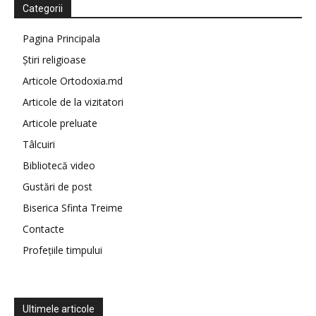
Categorii
Pagina Principala
Știri religioase
Articole Ortodoxia.md
Articole de la vizitatori
Articole preluate
Tâlcuiri
Bibliotecă video
Gustări de post
Biserica Sfinta Treime
Contacte
Profețiile timpului
Ultimele articole