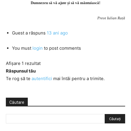
Dumnezeu să vă ajute și să vă mântuiască!
Preot Iulian Rață
Guest
a răspuns
13 ani ago
You must
login
to post comments
Afișare 1 rezultat
Răspunsul tău
Te rog să te
autentifici
mai întâi pentru a trimite.
Căutare