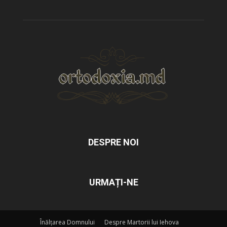
DESPRE NOI
URMAȚI-NE
Înălțarea Domnului
Despre Martorii lui Iehova