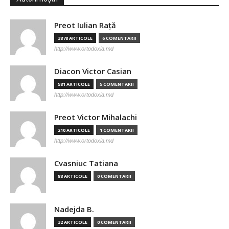
Preot Iulian Raţă
3878 ARTICOLE
6 COMENTARII
http://www.ortodoxia.md
Diacon Victor Casian
581 ARTICOLE
5 COMENTARII
http://www.ortodoxia.md
Preot Victor Mihalachi
210 ARTICOLE
1 COMENTARII
http://www.ortodoxia.md
Cvasniuc Tatiana
88 ARTICOLE
0 COMENTARII
Nadejda B.
32 ARTICOLE
0 COMENTARII