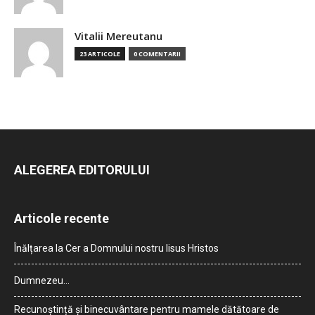
Vitalii Mereutanu
23 ARTICOLE
0 COMENTARII
ALEGEREA EDITORULUI
Articole recente
Înălțarea la Cer a Domnului nostru Iisus Hristos
Dumnezeu…
Recunoștință și binecuvântare pentru mamele dătătoare de