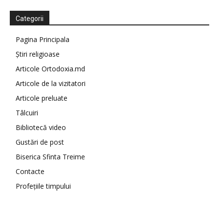
Categorii
Pagina Principala
Știri religioase
Articole Ortodoxia.md
Articole de la vizitatori
Articole preluate
Tâlcuiri
Bibliotecă video
Gustări de post
Biserica Sfinta Treime
Contacte
Profețiile timpului