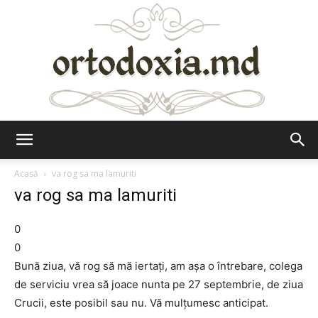
Ortodoxia.md
Acasă
va rog sa ma lamuriti
va rog sa ma lamuriti
0
0
Bună ziua, vă rog să mă iertaţi, am aşa o întrebare, colega
de serviciu vrea să joace nunta pe 27 septembrie, de ziua
Crucii, este posibil sau nu. Vă mulţumesc anticipat.