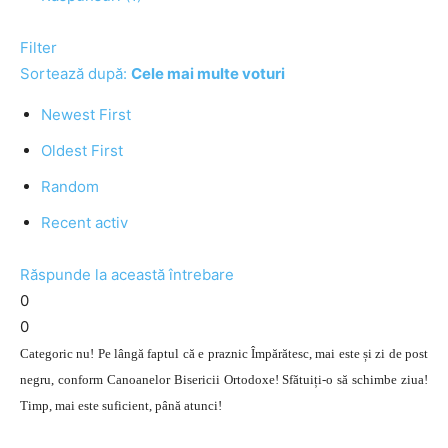
Filter
Sortează după:
Cele mai multe voturi
Newest First
Oldest First
Random
Recent activ
Răspunde la această întrebare
0
0
Categoric nu! Pe lângă faptul că e praznic Împărătesc, mai este și zi de post
negru, conform Canoanelor Bisericii Ortodoxe! Sfătuiți-o să schimbe ziua!
Timp, mai este suficient, până atunci!