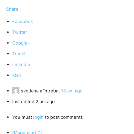
Share
Facebook
Twitter
Google+
Tumblr
LinkedIn
Mail
svetlana
a întrebat
13 ani ago
last edited 2 ani ago
You must
login
to post comments
Răspunsuri (1)