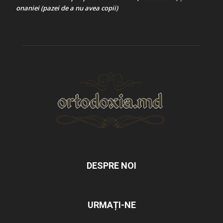
onaniei (pazei de a nu avea copii)
DESPRE NOI
URMAȚI-NE