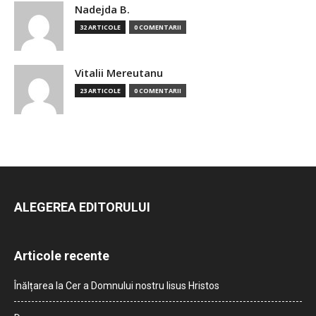
Nadejda B.
32 ARTICOLE
0 COMENTARII
Vitalii Mereutanu
23 ARTICOLE
0 COMENTARII
ALEGEREA EDITORULUI
Articole recente
Înălțarea la Cer a Domnului nostru Iisus Hristos