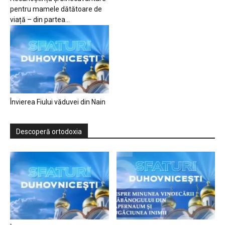
pentru mamele dătătoare de
viață – din partea...
Învierea Fiului văduvei din Nain
Descoperă ortodoxia