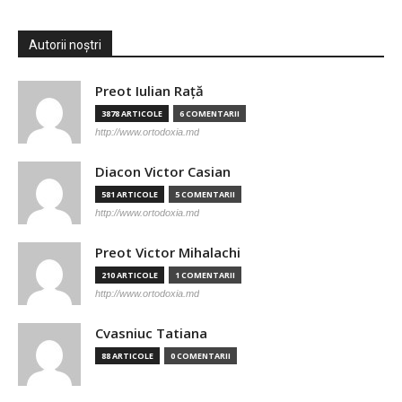
Autorii noștri
Preot Iulian Raţă
3878 ARTICOLE
6 COMENTARII
http://www.ortodoxia.md
Diacon Victor Casian
581 ARTICOLE
5 COMENTARII
http://www.ortodoxia.md
Preot Victor Mihalachi
210 ARTICOLE
1 COMENTARII
http://www.ortodoxia.md
Cvasniuc Tatiana
88 ARTICOLE
0 COMENTARII