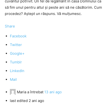
cuvântul potrivit. Un fel de legământ în casa Domnului ca
să fim unul pentru altul şi peste ani să ne căsătorim. Cum
procedez? Aştept un răspuns. Vă mulţumesc.
Share
Facebook
Twitter
Google+
Tumblr
LinkedIn
Mail
Maria
a întrebat
13 ani ago
last edited 2 ani ago