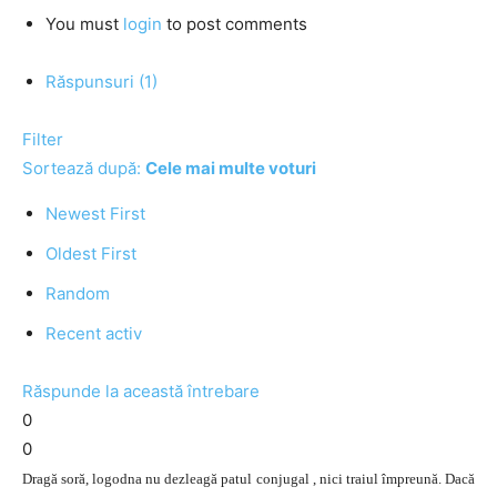
You must
login
to post comments
Răspunsuri (1)
Filter
Sortează după:
Cele mai multe voturi
Newest First
Oldest First
Random
Recent activ
Răspunde la această întrebare
0
0
Dragă soră, logodna nu dezleagă patul conjugal , nici traiul împreună. Dacă