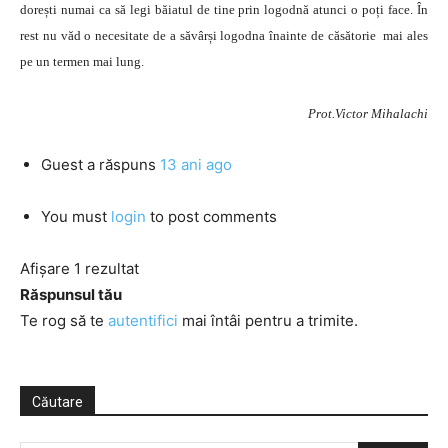
dorești numai ca să legi băiatul de tine prin logodnă atunci o poți face. În
rest nu văd o necesitate de a săvârși logodna înainte de căsătorie mai ales
pe un termen mai lung.
Prot.Victor Mihalachi
Guest
a răspuns
13 ani ago
You must
login
to post comments
Afișare 1 rezultat
Răspunsul tău
Te rog să te
autentifici
mai întâi pentru a trimite.
Căutare