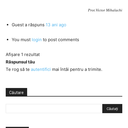
Prot.Victor Mihalachi
Guest
a răspuns
13 ani ago
You must
login
to post comments
Afișare 1 rezultat
Răspunsul tău
Te rog să te
autentifici
mai întâi pentru a trimite.
Căutare