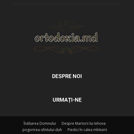
DESPRE NOI
URMAȚI-NE
Înălțarea Domnului
Despre Martorii lui Iehova
pogorirea-sfintului-duh
Piedici în calea mîntuirii