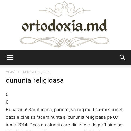
Ortodoxia.md
Acasă
cununia religioasa
cununia religioasa
0
0
Bună ziua! Sărut mâna, părinte, vă rog mult să-mi spuneţi
dacă e bine să facem nunta şi cununia religioasă pe 07
iunie 2014. Daca nu atunci care din zilele de pe 1 pina pe