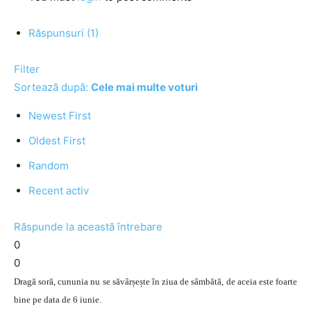
Răspunsuri (1)
Filter
Sortează după:
Cele mai multe voturi
Newest First
Oldest First
Random
Recent activ
Răspunde la această întrebare
0
0
Dragă soră, cununia nu se săvârșește în ziua de sâmbătă, de aceia este foarte
bine pe data de 6 iunie.