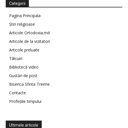
Categorii
Pagina Principala
Știri religioase
Articole Ortodoxia.md
Articole de la vizitatori
Articole preluate
Tâlcuiri
Bibliotecă video
Gustări de post
Biserica Sfinta Treime
Contacte
Profețiile timpului
Ultimele articole