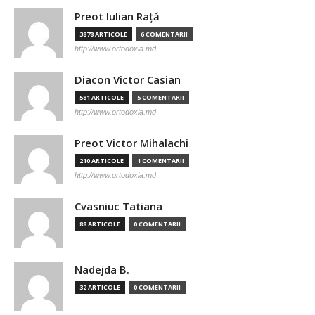
Preot Iulian Raţă
3878 ARTICOLE
6 COMENTARII
http://www.ortodoxia.md
Diacon Victor Casian
581 ARTICOLE
5 COMENTARII
http://www.ortodoxia.md
Preot Victor Mihalachi
210 ARTICOLE
1 COMENTARII
http://www.ortodoxia.md
Cvasniuc Tatiana
88 ARTICOLE
0 COMENTARII
Nadejda B.
32 ARTICOLE
0 COMENTARII