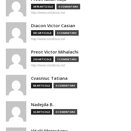
3878 ARTICOLE
6 COMENTARII
http://www.ortodoxia.md
Diacon Victor Casian
581 ARTICOLE
5 COMENTARII
http://www.ortodoxia.md
Preot Victor Mihalachi
210 ARTICOLE
1 COMENTARII
http://www.ortodoxia.md
Cvasniuc Tatiana
88 ARTICOLE
0 COMENTARII
Nadejda B.
32 ARTICOLE
0 COMENTARII
Vitalii Mereutanu