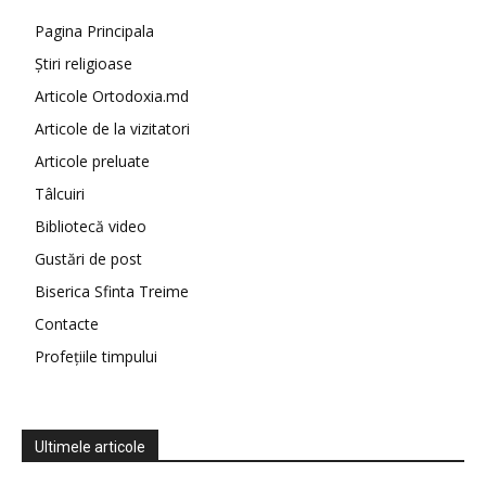
Pagina Principala
Știri religioase
Articole Ortodoxia.md
Articole de la vizitatori
Articole preluate
Tâlcuiri
Bibliotecă video
Gustări de post
Biserica Sfinta Treime
Contacte
Profețiile timpului
Ultimele articole