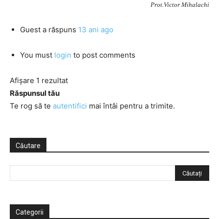
Prot.Victor Mihalachi
Guest
a răspuns
13 ani ago
You must
login
to post comments
Afișare 1 rezultat
Răspunsul tău
Te rog să te
autentifici
mai întâi pentru a trimite.
Căutare
Categorii