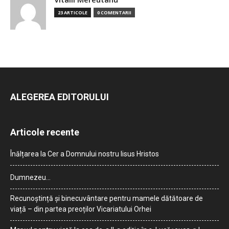
23 ARTICOLE
0 COMENTARII
ALEGEREA EDITORULUI
Articole recente
Înălțarea la Cer a Domnului nostru Iisus Hristos
Dumnezeu…
Recunoștință și binecuvântare pentru mamele dătătoare de
viață – din partea preoților Vicariatului Orhei