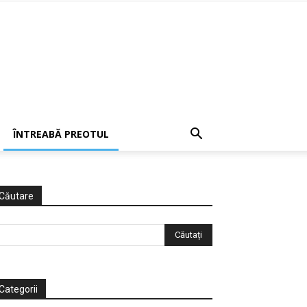
ÎNTREABĂ PREOTUL
Căutare
Categorii