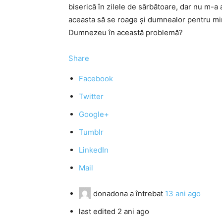
biserică în zilele de sărbătoare, dar nu m-a 
aceasta să se roage și dumnealor pentru min
Dumnezeu în această problemă?
Share
Facebook
Twitter
Google+
Tumblr
LinkedIn
Mail
donadona
a întrebat
13 ani ago
last edited 2 ani ago