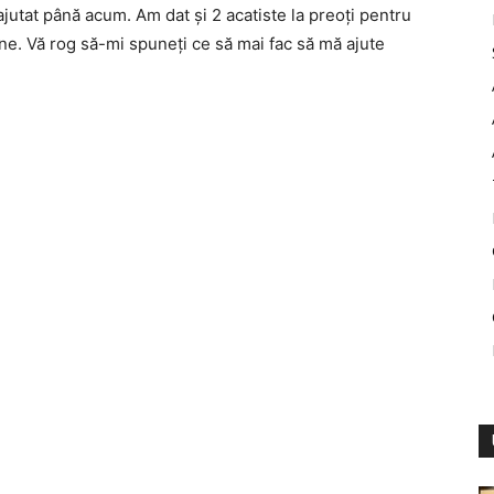
ajutat până acum. Am dat și 2 acatiste la preoți pentru
e. Vă rog să-mi spuneți ce să mai fac să mă ajute