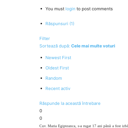
You must
login
to post comments
Răspunsuri (1)
Filter
Sortează după:
Cele mai multe voturi
Newest First
Oldest First
Random
Recent activ
Răspunde la această întrebare
0
0
Cuv. Maria Egipteanca, s-a rugat 17 ani până a fost izb