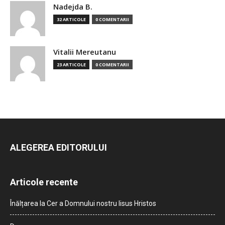
Nadejda B.
32 ARTICOLE
0 COMENTARII
Vitalii Mereutanu
23 ARTICOLE
0 COMENTARII
ALEGEREA EDITORULUI
Articole recente
Înălțarea la Cer a Domnului nostru Iisus Hristos