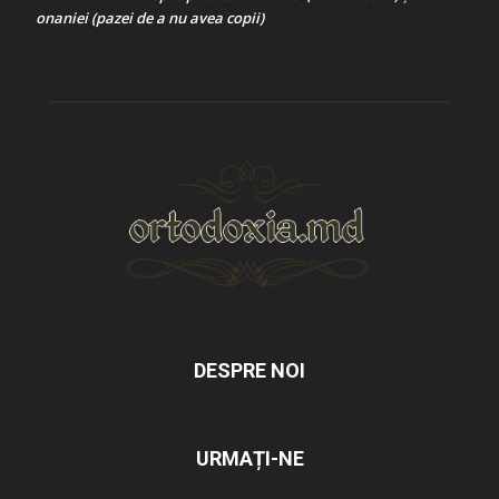
onaniei (pazei de a nu avea copii)
DESPRE NOI
URMAȚI-NE