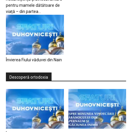
pentru mamele dătătoare de
viață – din partea...
Învierea Fiului văduvei din Nain
Descoperă ortodoxia