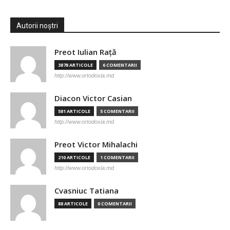
Autorii noștri
Preot Iulian Raţă
3878 ARTICOLE
6 COMENTARII
http://www.ortodoxia.md
Diacon Victor Casian
581 ARTICOLE
5 COMENTARII
http://www.ortodoxia.md
Preot Victor Mihalachi
210 ARTICOLE
1 COMENTARII
http://www.ortodoxia.md
Cvasniuc Tatiana
88 ARTICOLE
0 COMENTARII