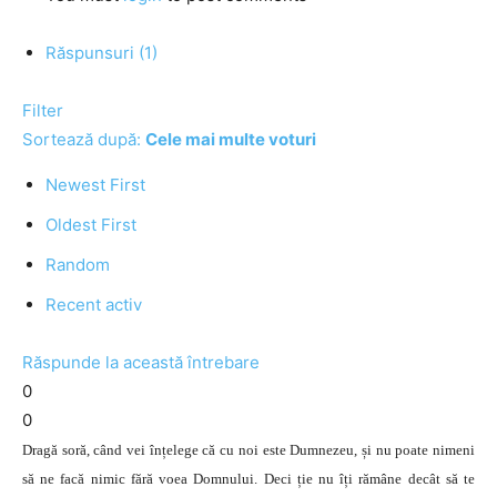
Răspunsuri (1)
Filter
Sortează după:
Cele mai multe voturi
Newest First
Oldest First
Random
Recent activ
Răspunde la această întrebare
0
0
Dragă soră, când vei înțelege că cu noi este Dumnezeu, și nu poate nimeni
să ne facă nimic fără voea Domnului. Deci ție nu îți rămâne decât să te