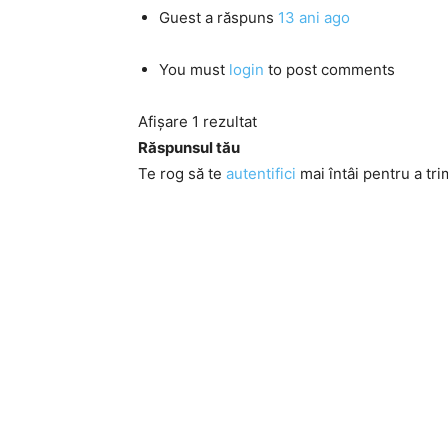
Guest
a răspuns
13 ani ago
You must
login
to post comments
Afișare 1 rezultat
Răspunsul tău
Te rog să te
autentifici
mai întâi pentru a tri