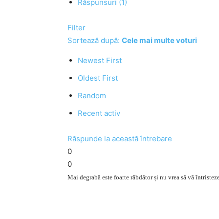
Răspunsuri (1)
Filter
Sortează după:
Cele mai multe voturi
Newest First
Oldest First
Random
Recent activ
Răspunde la această întrebare
0
0
Mai degrabă este foarte răbdător și nu vrea să vă întristez