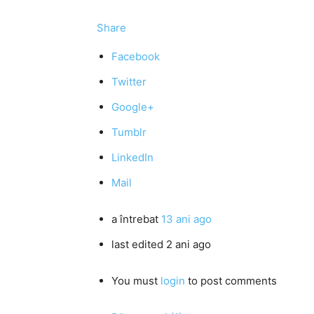
Share
Facebook
Twitter
Google+
Tumblr
LinkedIn
Mail
a întrebat
13 ani ago
last edited 2 ani ago
You must
login
to post comments