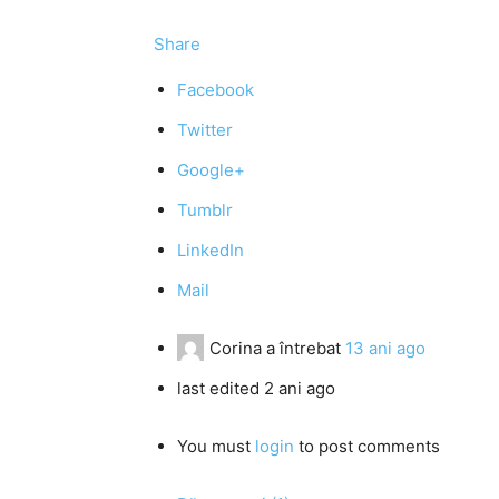
Share
Facebook
Twitter
Google+
Tumblr
LinkedIn
Mail
Corina
a întrebat
13 ani ago
last edited 2 ani ago
You must
login
to post comments