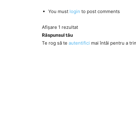
You must
login
to post comments
Afișare 1 rezultat
Răspunsul tău
Te rog să te
autentifici
mai întâi pentru a tri