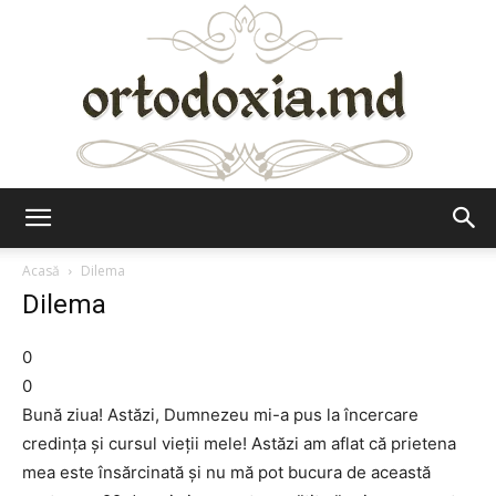
Ortodoxia.md
Acasă
Dilema
Dilema
0
0
Bună ziua! Astăzi, Dumnezeu mi-a pus la încercare
credința și cursul vieții mele! Astăzi am aflat că prietena
mea este însărcinată și nu mă pot bucura de această