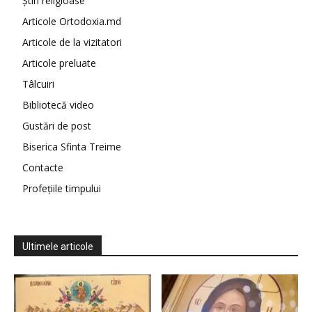
Știri religioase
Articole Ortodoxia.md
Articole de la vizitatori
Articole preluate
Tâlcuiri
Bibliotecă video
Gustări de post
Biserica Sfinta Treime
Contacte
Profețiile timpului
Ultimele articole