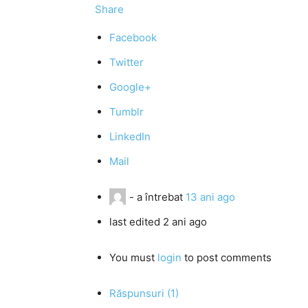
Share
Facebook
Twitter
Google+
Tumblr
LinkedIn
Mail
-
a întrebat
13 ani ago
last edited 2 ani ago
You must
login
to post comments
Răspunsuri (1)