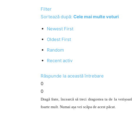
Filter
Sortează după:
Cele mai multe voturi
Newest First
Oldest First
Random
Recent activ
Răspunde la această întrebare
0
0
Dragă frate, încearcă să treci dragostea ta de la verișoară 
foarte mult. Numai așa vei scăpa de acest păcat.