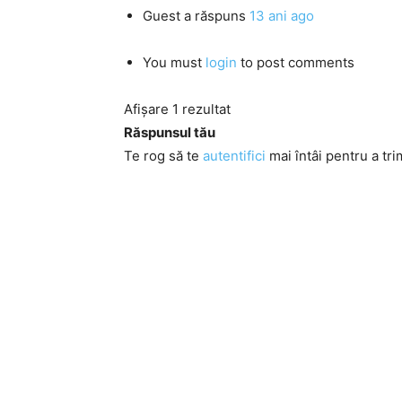
Guest
a răspuns
13 ani ago
You must
login
to post comments
Afișare 1 rezultat
Răspunsul tău
Te rog să te
autentifici
mai întâi pentru a tri