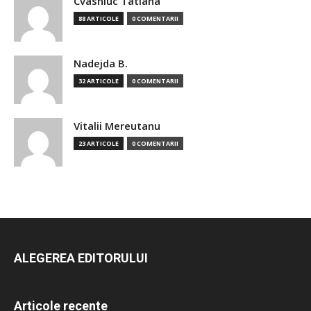
Cvasniuc Tatiana
88 ARTICOLE
0 COMENTARII
Nadejda B.
32 ARTICOLE
0 COMENTARII
Vitalii Mereutanu
23 ARTICOLE
0 COMENTARII
ALEGEREA EDITORULUI
Articole recente