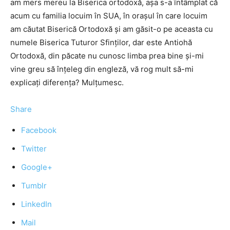
am mers mereu la Biserica ortodoxă, așa s-a întâmplat că
acum cu familia locuim în SUA, în orașul în care locuim
am căutat Biserică Ortodoxă și am găsit-o pe aceasta cu
numele Biserica Tuturor Sfinților, dar este Antiohă
Ortodoxă, din păcate nu cunosc limba prea bine și-mi
vine greu să înțeleg din engleză, vă rog mult să-mi
explicați diferența? Mulțumesc.
Share
Facebook
Twitter
Google+
Tumblr
LinkedIn
Mail