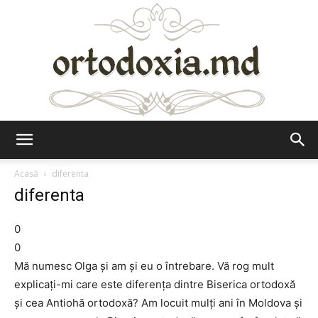
Ortodoxia.md
Acasă
diferenta
diferenta
0
0
Mă numesc Olga și am și eu o întrebare. Vă rog mult
explicați-mi care este diferența dintre Biserica ortodoxă
și cea Antiohă ortodoxă? Am locuit mulți ani în Moldova și