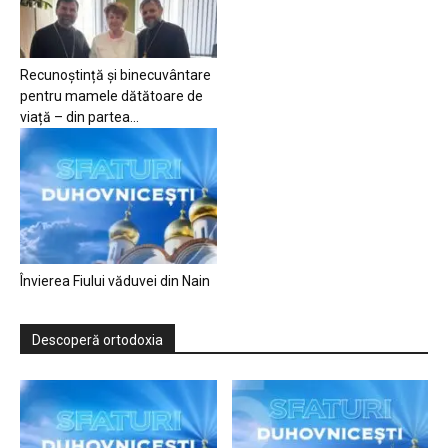
Recunoștință și binecuvântare
pentru mamele dătătoare de
viață – din partea...
Învierea Fiului văduvei din Nain
Descoperă ortodoxia