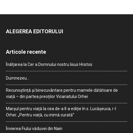
ALEGEREA EDITORULUI
Articole recente
Înălțarea la Cer a Domnului nostru Iisus Hristos
Dumnezeu…
Recunoștință și binecuvântare pentru mamele dătătoare de
viață – din partea preoților Vicariatului Orhei
Marșul pentru viață la cea de-a II-a ediție în s. Lucășeuca, r-l
Orhei: „Pentru viață, cu inimă curată”
Învierea Fiului văduvei din Nain