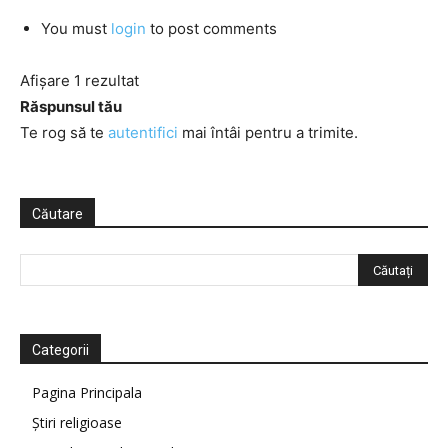
You must
login
to post comments
Afișare 1 rezultat
Răspunsul tău
Te rog să te
autentifici
mai întâi pentru a trimite.
Căutare
Categorii
Pagina Principala
Știri religioase