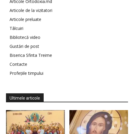
Articole Ortodoxia.md
Articole de la vizitatori
Articole preluate
Tâlcuiri
Bibliotecă video
Gustări de post
Biserica Sfinta Treime
Contacte
Profețiile timpului
Ultimele articole