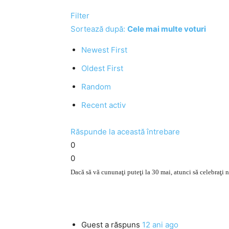
Filter
Sortează după:
Cele mai multe voturi
Newest First
Oldest First
Random
Recent activ
Răspunde la această întrebare
0
0
Dacă să vă cununaţi puteţi la 30 mai, atunci să celebraţi nu
Guest
a răspuns
12 ani ago