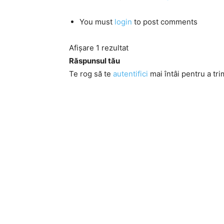
You must
login
to post comments
Afișare 1 rezultat
Răspunsul tău
Te rog să te
autentifici
mai întâi pentru a tri