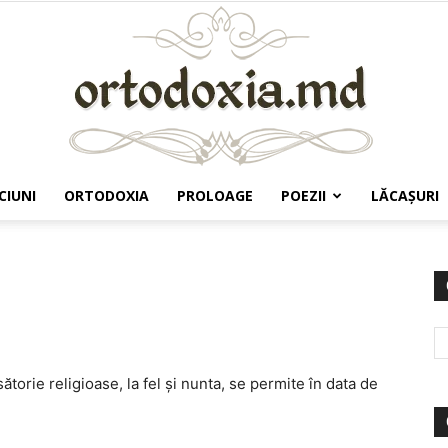
CIUNI
ORTODOXIA
PROLOAGE
POEZII
LĂCAŞURI
Ortodoxia.md
torie religioase, la fel și nunta, se permite în data de