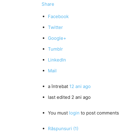
Share
Facebook
Twitter
Google+
Tumblr
LinkedIn
Mail
a întrebat
12 ani ago
last edited 2 ani ago
You must
login
to post comments
Răspunsuri (1)