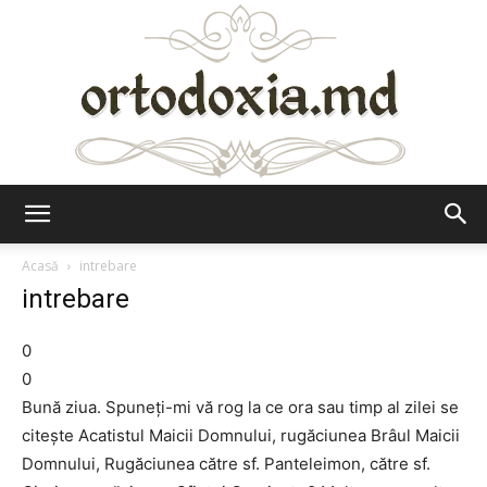
Ortodoxia.md
Acasă
intrebare
intrebare
0
0
Bună ziua. Spuneţi-mi vă rog la ce ora sau timp al zilei se
citeşte Acatistul Maicii Domnului, rugăciunea Brâul Maicii
Domnului, Rugăciunea către sf. Panteleimon, către sf.