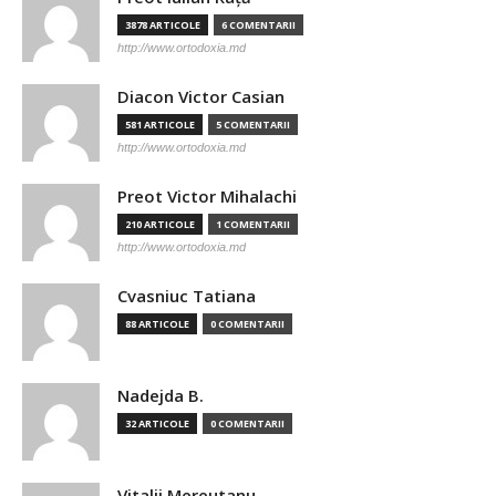
3878 ARTICOLE
6 COMENTARII
http://www.ortodoxia.md
Diacon Victor Casian
581 ARTICOLE
5 COMENTARII
http://www.ortodoxia.md
Preot Victor Mihalachi
210 ARTICOLE
1 COMENTARII
http://www.ortodoxia.md
Cvasniuc Tatiana
88 ARTICOLE
0 COMENTARII
Nadejda B.
32 ARTICOLE
0 COMENTARII
Vitalii Mereutanu