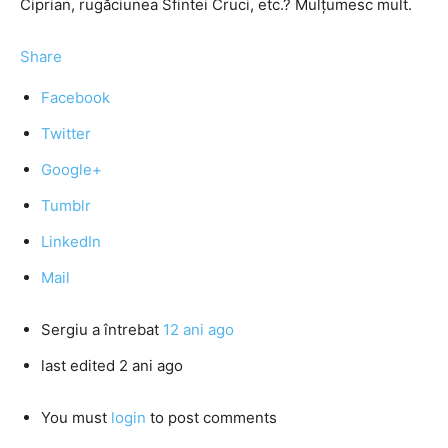
Ciprian, rugăciunea Sfintei Cruci, etc.? Mulţumesc mult.
Share
Facebook
Twitter
Google+
Tumblr
LinkedIn
Mail
Sergiu
a întrebat
12 ani ago
last edited 2 ani ago
You must
login
to post comments