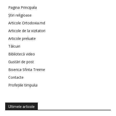
Pagina Principala
Știri religioase
Articole Ortodoxia.md
Articole de la vizitatori
Articole preluate
Tâlcuiri
Bibliotecă video
Gustări de post
Biserica Sfinta Treime
Contacte
Profețiile timpului
Ultimele articole