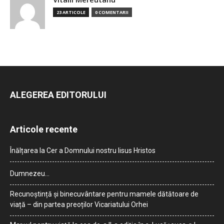
23 ARTICOLE
0 COMENTARII
ALEGEREA EDITORULUI
Articole recente
Înălțarea la Cer a Domnului nostru Iisus Hristos
Dumnezeu…
Recunoștință și binecuvântare pentru mamele dătătoare de
viață – din partea preoților Vicariatului Orhei