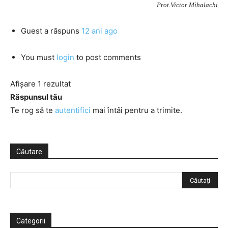
Prot.Victor Mihalachi
Guest
a răspuns
12 ani ago
You must
login
to post comments
Afișare 1 rezultat
Răspunsul tău
Te rog să te
autentifici
mai întâi pentru a trimite.
Căutare
Categorii