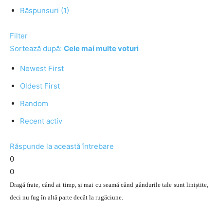
Răspunsuri (1)
Filter
Sortează după:
Cele mai multe voturi
Newest First
Oldest First
Random
Recent activ
Răspunde la această întrebare
0
0
Dragă frate, când ai timp, și mai cu seamă când gândurile tale sunt liniștite,
deci nu fug în altă parte decât la rugăciune.