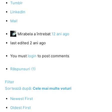
Tumblr
LinkedIn
Mail
Mirabela
a întrebat
12 ani ago
last edited 2 ani ago
You must
login
to post comments
Răspunsuri (1)
Filter
Sortează după:
Cele mai multe voturi
Newest First
Oldest First