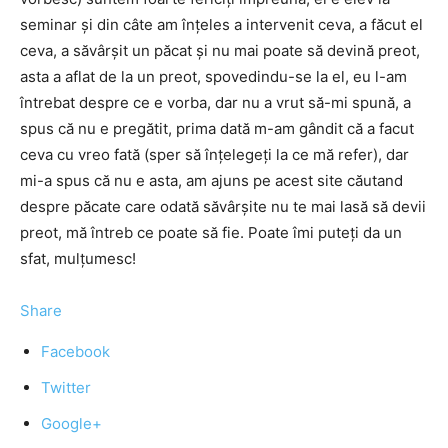
seminar și din câte am înțeles a intervenit ceva, a făcut el
ceva, a săvârșit un păcat și nu mai poate să devină preot,
asta a aflat de la un preot, spovedindu-se la el, eu l-am
întrebat despre ce e vorba, dar nu a vrut să-mi spună, a
spus că nu e pregătit, prima dată m-am gândit că a facut
ceva cu vreo fată (sper să înțelegeți la ce mă refer), dar
mi-a spus că nu e asta, am ajuns pe acest site căutand
despre păcate care odată săvârșite nu te mai lasă să devii
preot, mă întreb ce poate să fie. Poate îmi puteți da un
sfat, mulțumesc!
Share
Facebook
Twitter
Google+