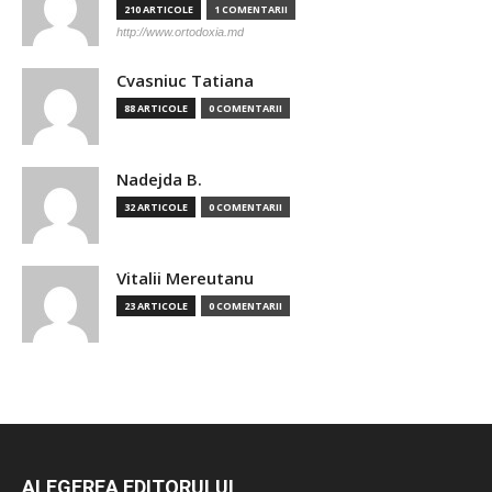
210 ARTICOLE
1 COMENTARII
http://www.ortodoxia.md
Cvasniuc Tatiana
88 ARTICOLE
0 COMENTARII
Nadejda B.
32 ARTICOLE
0 COMENTARII
Vitalii Mereutanu
23 ARTICOLE
0 COMENTARII
ALEGEREA EDITORULUI