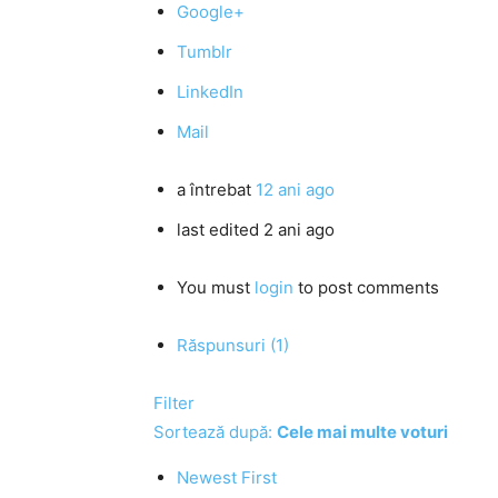
Google+
Tumblr
LinkedIn
Mail
a întrebat
12 ani ago
last edited 2 ani ago
You must
login
to post comments
Răspunsuri (1)
Filter
Sortează după:
Cele mai multe voturi
Newest First