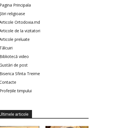
Pagina Principala
Știri religioase
Articole Ortodoxia.md
Articole de la vizitatori
Articole preluate
Tâlcuiri
Bibliotecă video
Gustări de post
Biserica Sfinta Treime
Contacte
Profețiile timpului
Ultimele articole