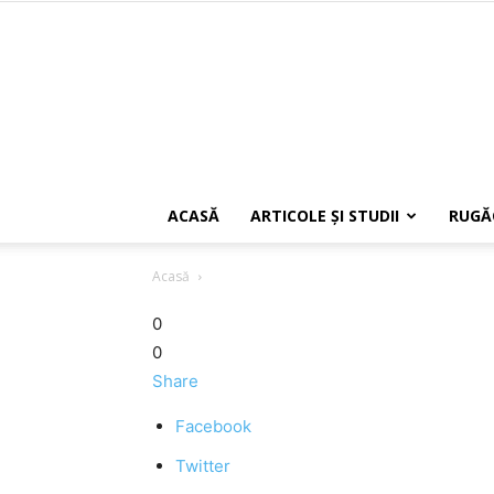
ACASĂ
ARTICOLE ŞI STUDII
RUGĂ
Acasă
0
0
Share
Facebook
Twitter