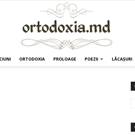
CIUNI
ORTODOXIA
PROLOAGE
POEZII
LĂCAŞURI
Ortodoxia.md