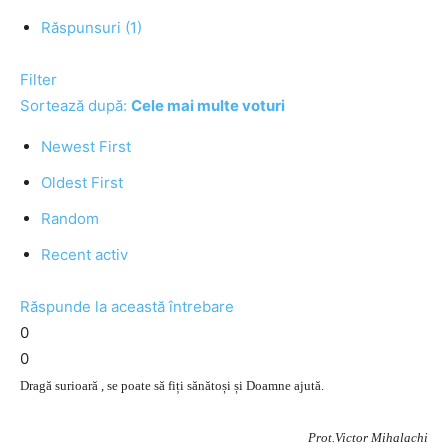
Răspunsuri (1)
Filter
Sortează după:
Cele mai multe voturi
Newest First
Oldest First
Random
Recent activ
Răspunde la această întrebare
0
0
Dragă surioară , se poate să fiți sănătoși și Doamne ajută.
Prot.Victor Mihalachi