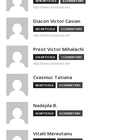
3878 ARTICOLE
6 COMENTARII
http://www.ortodoxia.md
Diacon Victor Casian
581 ARTICOLE
5 COMENTARII
http://www.ortodoxia.md
Preot Victor Mihalachi
210 ARTICOLE
1 COMENTARII
http://www.ortodoxia.md
Cvasniuc Tatiana
88 ARTICOLE
0 COMENTARII
Nadejda B.
32 ARTICOLE
0 COMENTARII
Vitalii Mereutanu