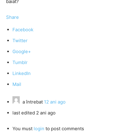
baiat?
Share
Facebook
Twitter
Google+
Tumblr
LinkedIn
Mail
a întrebat
12 ani ago
last edited 2 ani ago
You must
login
to post comments