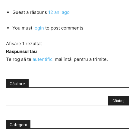
Guest
a răspuns
12 ani ago
You must
login
to post comments
Afișare 1 rezultat
Răspunsul tău
Te rog să te
autentifici
mai întâi pentru a trimite.
Căutare
Categorii