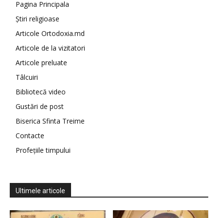
Pagina Principala
Știri religioase
Articole Ortodoxia.md
Articole de la vizitatori
Articole preluate
Tâlcuiri
Bibliotecă video
Gustări de post
Biserica Sfinta Treime
Contacte
Profețiile timpului
Ultimele articole