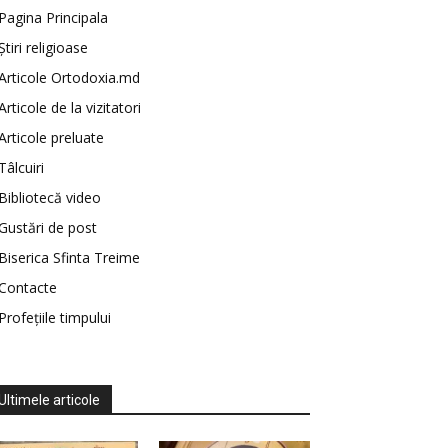
Pagina Principala
Știri religioase
Articole Ortodoxia.md
Articole de la vizitatori
Articole preluate
Tâlcuiri
Bibliotecă video
Gustări de post
Biserica Sfinta Treime
Contacte
Profețiile timpului
Ultimele articole