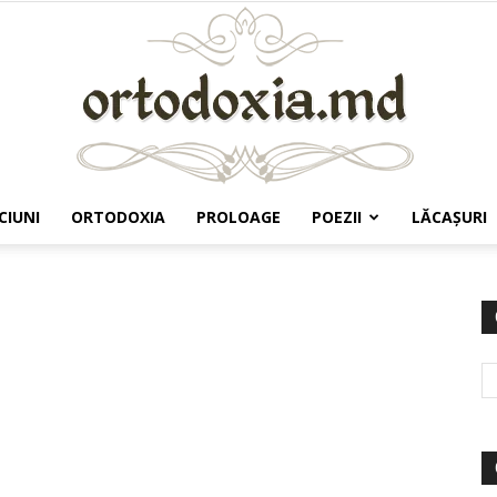
CIUNI
ORTODOXIA
PROLOAGE
POEZII
LĂCAŞURI
Ortodoxia.md