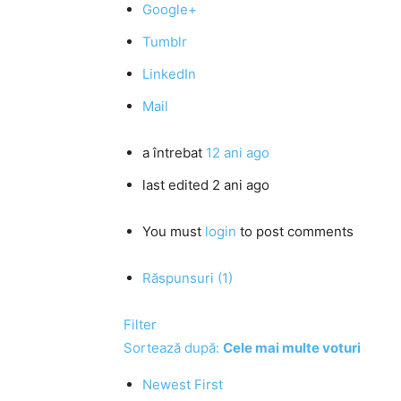
Google+
Tumblr
LinkedIn
Mail
a întrebat
12 ani ago
last edited 2 ani ago
You must
login
to post comments
Răspunsuri (1)
Filter
Sortează după:
Cele mai multe voturi
Newest First