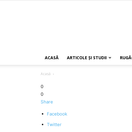
ACASĂ
ARTICOLE ŞI STUDII
RUGĂ
Acasă
0
0
Share
Facebook
Twitter