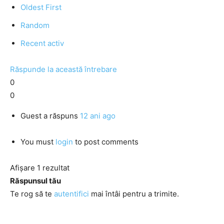
Oldest First
Random
Recent activ
Răspunde la această întrebare
0
0
Guest
a răspuns
12 ani ago
You must
login
to post comments
Afișare 1 rezultat
Răspunsul tău
Te rog să te
autentifici
mai întâi pentru a trimite.