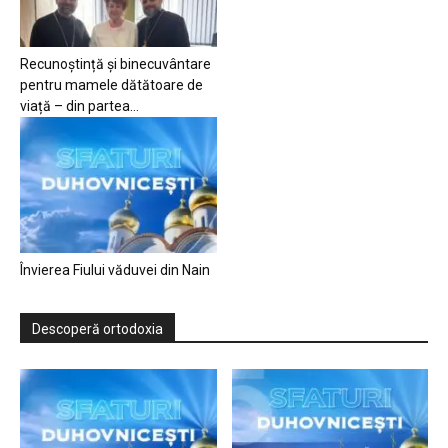
Recunoștință și binecuvântare
pentru mamele dătătoare de
viață – din partea...
Învierea Fiului văduvei din Nain
Descoperă ortodoxia