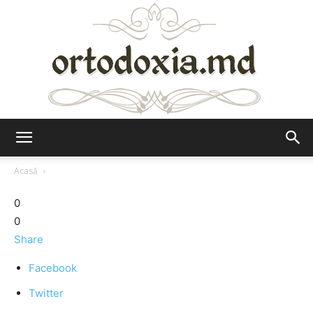
Ortodoxia.md
Acasă
0
0
Share
Facebook
Twitter