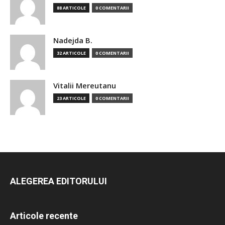
88 ARTICOLE
0 COMENTARII
Nadejda B.
32 ARTICOLE
0 COMENTARII
Vitalii Mereutanu
23 ARTICOLE
0 COMENTARII
ALEGEREA EDITORULUI
Articole recente