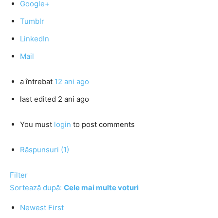
Google+
Tumblr
LinkedIn
Mail
a întrebat
12 ani ago
last edited 2 ani ago
You must
login
to post comments
Răspunsuri (1)
Filter
Sortează după:
Cele mai multe voturi
Newest First