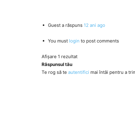
Guest
a răspuns
12 ani ago
You must
login
to post comments
Afișare 1 rezultat
Răspunsul tău
Te rog să te
autentifici
mai întâi pentru a tri