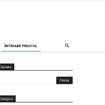
ÎNTREABĂ PREOTUL
Căutare
Categorii