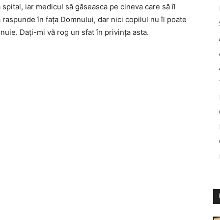
a spital, iar medicul să găseasca pe cineva care să îl
 raspunde în faţa Domnului, dar nici copilul nu îl poate
nuie. Daţi-mi vă rog un sfat în privinţa asta.