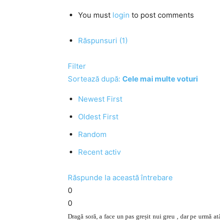
You must
login
to post comments
Răspunsuri (1)
Filter
Sortează după:
Cele mai multe voturi
Newest First
Oldest First
Random
Recent activ
Răspunde la această întrebare
0
0
Dragă soră, a face un pas greșit nui greu , dar pe urmă a