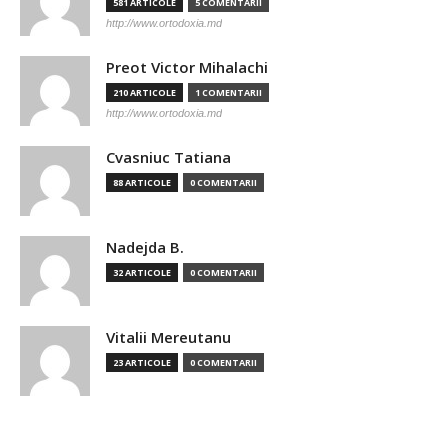
581 ARTICOLE
5 COMENTARII
http://www.ortodoxia.md
Preot Victor Mihalachi
210 ARTICOLE
1 COMENTARII
http://www.ortodoxia.md
Cvasniuc Tatiana
88 ARTICOLE
0 COMENTARII
Nadejda B.
32 ARTICOLE
0 COMENTARII
Vitalii Mereutanu
23 ARTICOLE
0 COMENTARII