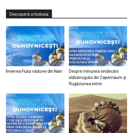
Descoperă ortodoxia
Învierea Fiului văduvei din Nain
Despre minunea vindecării
slăbănogului din Capernaum și
Rugăciunea inimii