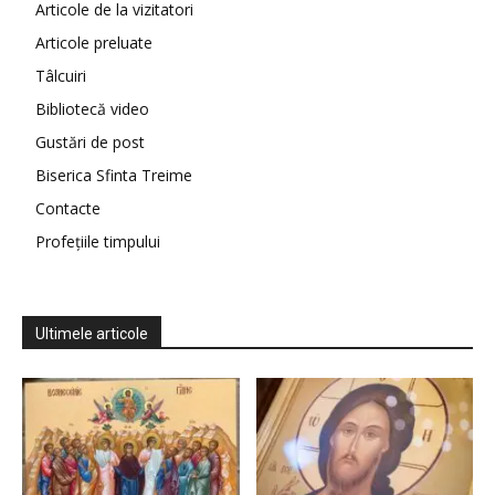
Articole de la vizitatori
Articole preluate
Tâlcuiri
Bibliotecă video
Gustări de post
Biserica Sfinta Treime
Contacte
Profețiile timpului
Ultimele articole