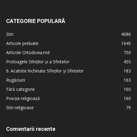
CATEGORIE POPULARĂ
Stiri
4086
Articole preluate
1645
Articole Ortodoxia.md
750
Proloagele Sfinților și a Sfintelor
455
6. Acatiste închinate Sfinților și Sfintelor
183
Rugăciuni
163
Fără categorie
160
Poezia religioasă
160
Stiri religioase
79
Comentarii recente