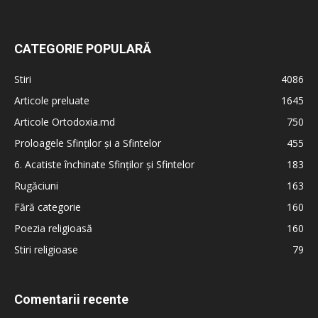
CATEGORIE POPULARĂ
Stiri
4086
Articole preluate
1645
Articole Ortodoxia.md
750
Proloagele Sfinților și a Sfintelor
455
6. Acatiste închinate Sfinților și Sfintelor
183
Rugăciuni
163
Fără categorie
160
Poezia religioasă
160
Stiri religioase
79
Comentarii recente