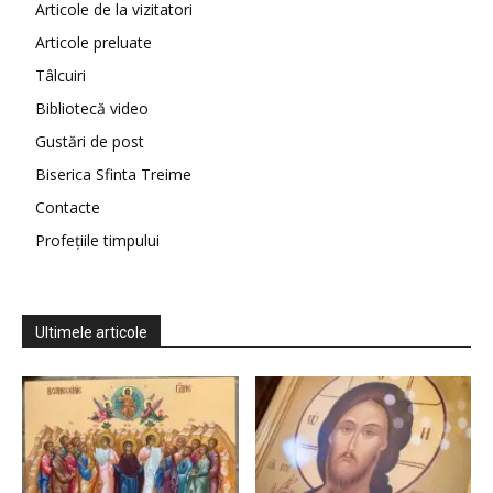
Articole de la vizitatori
Articole preluate
Tâlcuiri
Bibliotecă video
Gustări de post
Biserica Sfinta Treime
Contacte
Profețiile timpului
Ultimele articole