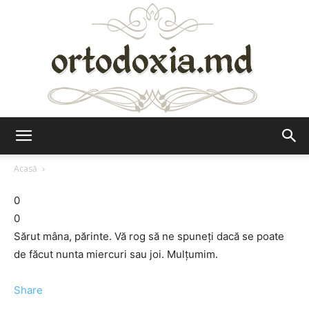
Ortodoxia.md
Acasă
0
0
Sărut mâna, părinte. Vă rog să ne spuneţi dacă se poate
de făcut nunta miercuri sau joi. Mulţumim.
Share