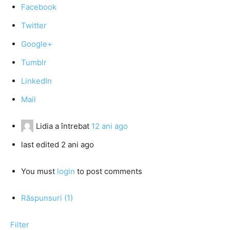
Facebook
Twitter
Google+
Tumblr
LinkedIn
Mail
Lidia
a întrebat
12 ani ago
last edited 2 ani ago
You must
login
to post comments
Răspunsuri (1)
Filter