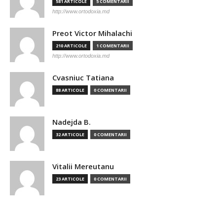
581 ARTICOLE
5 COMENTARII
http://www.ortodoxia.md
Preot Victor Mihalachi
210 ARTICOLE
1 COMENTARII
http://www.ortodoxia.md
Cvasniuc Tatiana
88 ARTICOLE
0 COMENTARII
Nadejda B.
32 ARTICOLE
0 COMENTARII
Vitalii Mereutanu
23 ARTICOLE
0 COMENTARII