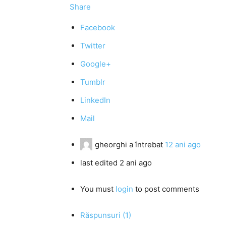
Share
Facebook
Twitter
Google+
Tumblr
LinkedIn
Mail
gheorghi
a întrebat
12 ani ago
last edited 2 ani ago
You must
login
to post comments
Răspunsuri (1)