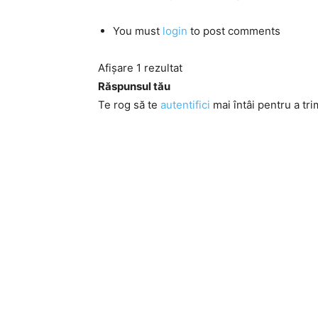
You must
login
to post comments
Afișare 1 rezultat
Răspunsul tău
Te rog să te
autentifici
mai întâi pentru a tri