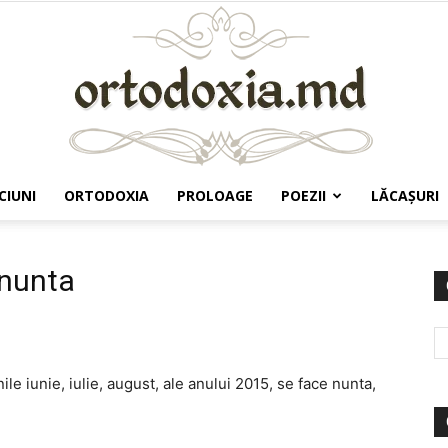
CIUNI
ORTODOXIA
PROLOAGE
POEZII
LĂCAŞURI
Ortodoxia.md
 nunta
nile iunie, iulie, august, ale anului 2015, se face nunta,