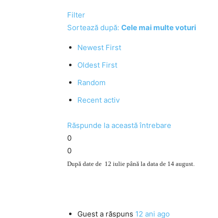
Filter
Sortează după:
Cele mai multe voturi
Newest First
Oldest First
Random
Recent activ
Răspunde la această întrebare
0
0
După date de 12 iulie până la data de 14 august.
Guest
a răspuns
12 ani ago