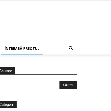
ÎNTREABĂ PREOTUL
Căutare
Categorii