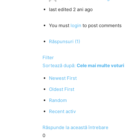
last edited 2 ani ago
You must
login
to post comments
Răspunsuri (1)
Filter
Sortează după:
Cele mai multe voturi
Newest First
Oldest First
Random
Recent activ
Răspunde la această întrebare
0