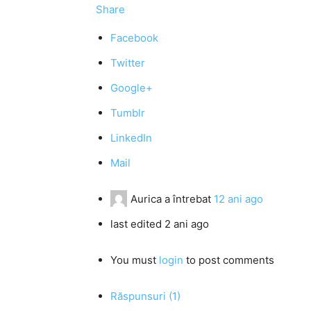
Share
Facebook
Twitter
Google+
Tumblr
LinkedIn
Mail
Aurica
a întrebat
12 ani ago
last edited 2 ani ago
You must
login
to post comments
Răspunsuri (1)