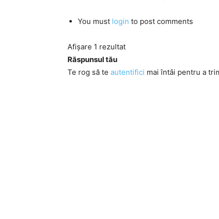
You must
login
to post comments
Afișare 1 rezultat
Răspunsul tău
Te rog să te
autentifici
mai întâi pentru a tri