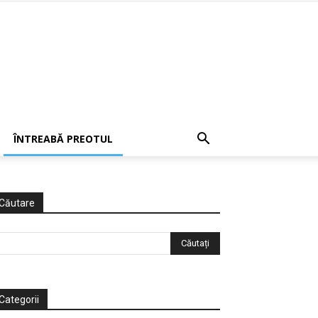
ÎNTREABĂ PREOTUL
Căutare
Categorii