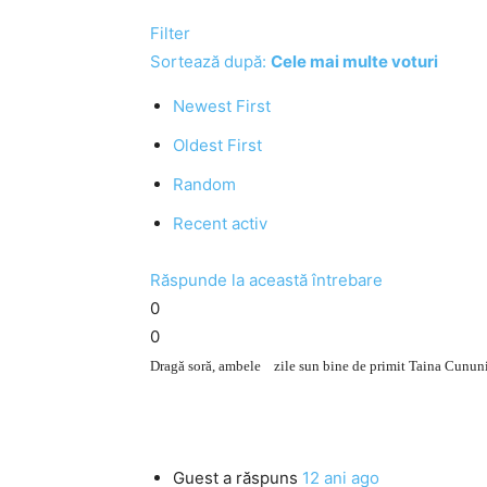
Filter
Sortează după:
Cele mai multe voturi
Newest First
Oldest First
Random
Recent activ
Răspunde la această întrebare
0
0
Dragă soră, ambele zile sun bine de primit Taina Cununi
Guest
a răspuns
12 ani ago