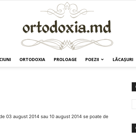
CIUNI
ORTODOXIA
PROLOAGE
POEZII
LĂCAŞURI
Ortodoxia.md
a de 03 august 2014 sau 10 august 2014 se poate de