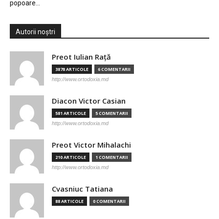
popoare…
Autorii noștri
Preot Iulian Raţă
3878 ARTICOLE
6 COMENTARII
http://www.ortodoxia.md
Diacon Victor Casian
581 ARTICOLE
5 COMENTARII
http://www.ortodoxia.md
Preot Victor Mihalachi
210 ARTICOLE
1 COMENTARII
http://www.ortodoxia.md
Cvasniuc Tatiana
88 ARTICOLE
0 COMENTARII