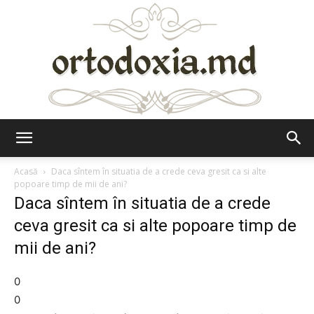
Ortodoxia.md
Acasă
Daca sîntem în situatia de a crede ceva gresit ca si alte
popoare timp de mii de ani?
Daca sîntem în situatia de a crede
ceva gresit ca si alte popoare timp de
mii de ani?
0
0