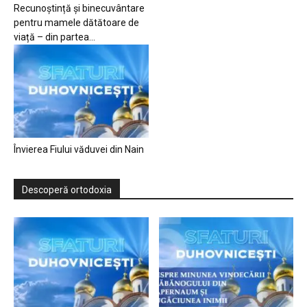
Recunoștință și binecuvântare
pentru mamele dătătoare de
viață – din partea...
Învierea Fiului văduvei din Nain
Descoperă ortodoxia