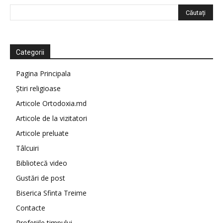
Categorii
Pagina Principala
Știri religioase
Articole Ortodoxia.md
Articole de la vizitatori
Articole preluate
Tâlcuiri
Bibliotecă video
Gustări de post
Biserica Sfinta Treime
Contacte
Profețiile timpului