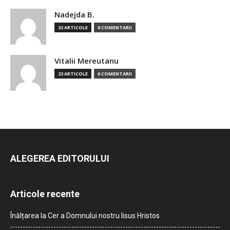
Nadejda B.
32 ARTICOLE
0 COMENTARII
Vitalii Mereutanu
23 ARTICOLE
0 COMENTARII
ALEGEREA EDITORULUI
Articole recente
Înălțarea la Cer a Domnului nostru Iisus Hristos