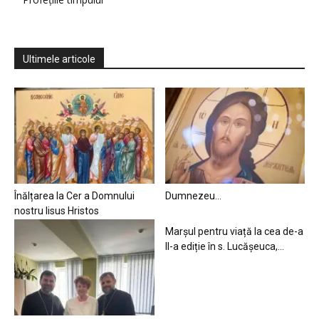
Ultimele articole
Înălțarea la Cer a Domnului
Dumnezeu…
nostru Iisus Hristos
Marșul pentru viață la cea de-a
II-a ediție în s. Lucășeuca,...