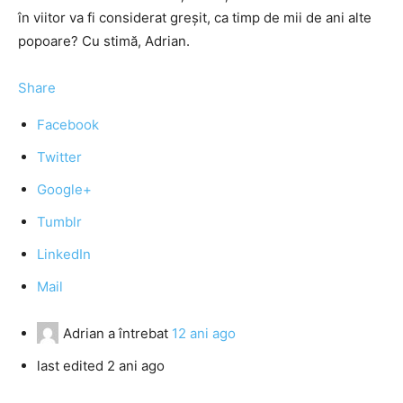
în viitor va fi considerat greşit, ca timp de mii de ani alte
popoare? Cu stimă, Adrian.
Share
Facebook
Twitter
Google+
Tumblr
LinkedIn
Mail
Adrian
a întrebat
12 ani ago
last edited 2 ani ago