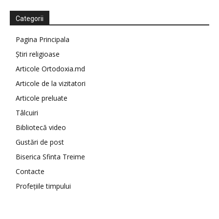
Categorii
Pagina Principala
Știri religioase
Articole Ortodoxia.md
Articole de la vizitatori
Articole preluate
Tâlcuiri
Bibliotecă video
Gustări de post
Biserica Sfinta Treime
Contacte
Profețiile timpului