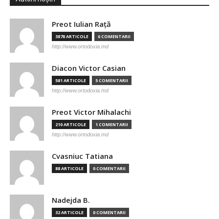
Preot Iulian Raţă
3878 ARTICOLE
6 COMENTARII
http://www.ortodoxia.md
Diacon Victor Casian
581 ARTICOLE
5 COMENTARII
http://www.ortodoxia.md
Preot Victor Mihalachi
210 ARTICOLE
1 COMENTARII
http://www.ortodoxia.md
Cvasniuc Tatiana
88 ARTICOLE
0 COMENTARII
Nadejda B.
32 ARTICOLE
0 COMENTARII