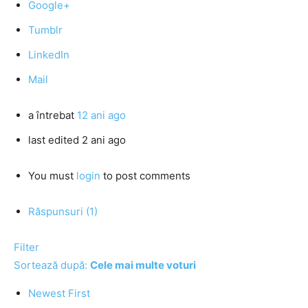
Google+
Tumblr
LinkedIn
Mail
a întrebat
12 ani ago
last edited 2 ani ago
You must
login
to post comments
Răspunsuri (1)
Filter
Sortează după:
Cele mai multe voturi
Newest First