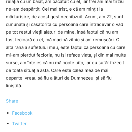
relația cu un baiat, am păcătuit cu el, iar trei ani mai tîrziu
ne-am despărțit. Cel mai trist, e că am mințit la
mărturisire, de acest gest nechibzuit. Acum, am 22, sunt
cununată și căsătorită cu persoana care întradevăr o văd
pe tot restul vieții alături de mine, însă faptul că nu am
fost fecioară cu el, mă macină zilnic și am remușcări. O
altă rană a sufletului meu, este faptul că persoana cu care
mi-am pierdut fecioria, nu își reface viața, și din mai multe
surse, am înțeles că nu mă poate uita, iar eu sufăr înzecit
de toată situația asta. Care este calea mea de mai
departe, vreau să fiu alături de Dumnezeu, și să fiu
liniștită.
Share
Facebook
Twitter