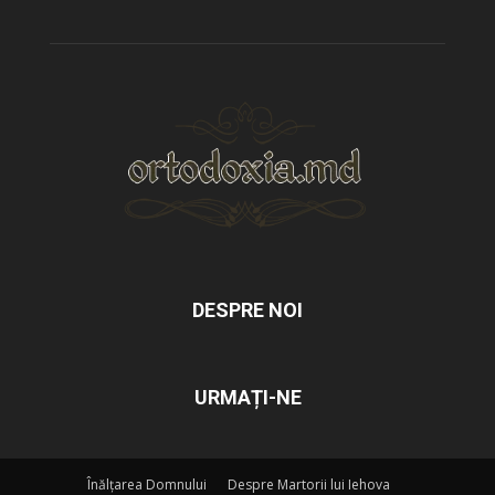
DESPRE NOI
URMAȚI-NE
Înălțarea Domnului
Despre Martorii lui Iehova