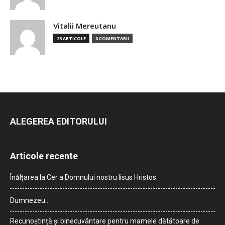
Vitalii Mereutanu
23 ARTICOLE
0 COMENTARII
ALEGEREA EDITORULUI
Articole recente
Înălțarea la Cer a Domnului nostru Iisus Hristos
Dumnezeu…
Recunoștință și binecuvântare pentru mamele dătătoare de