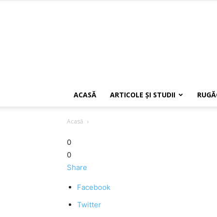
ACASĂ
ARTICOLE ŞI STUDII
RUGĂ
Acasă
0
0
Share
Facebook
Twitter