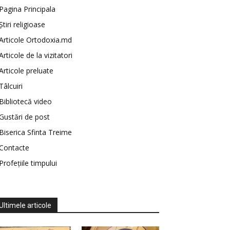
Pagina Principala
Știri religioase
Articole Ortodoxia.md
Articole de la vizitatori
Articole preluate
Tâlcuiri
Bibliotecă video
Gustări de post
Biserica Sfinta Treime
Contacte
Profețiile timpului
Ultimele articole