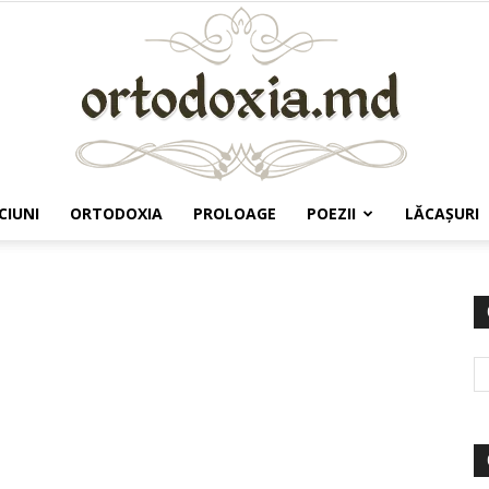
CIUNI
ORTODOXIA
PROLOAGE
POEZII
LĂCAŞURI
Ortodoxia.md