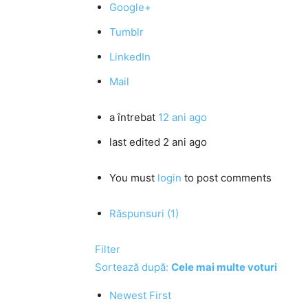
Google+
Tumblr
LinkedIn
Mail
a întrebat
12 ani ago
last edited 2 ani ago
You must
login
to post comments
Răspunsuri (1)
Filter
Sortează după:
Cele mai multe voturi
Newest First